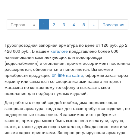
Первая
«
1
2
3
4
5
»
Последняя
Трубопроводная запорная арматура по цене от 120 руб. до 2
428 000 руб.. В нашем
каталоге
представлено более 600
наименований комплектующих для водопровода
(водоснабжения) и отопления, причем ассортимент постоянно
расширяется, обновляется и пополняется. Вы можете
приобрести продукцию
on-line на сайте
, оформив заказ через
корзину или связаться со специалистами нашего интернет-
магазина по контактному телефону и высказать свои
пожелания для подбора нужных изделий.
Для работы с водной средой необходима нержавеющая
запорная арматура, тогда как для газов требуются изделия, не
подверженные окислению. В зависимости от требуемых
качеств, арматура может быть выполнена из латуни, чугуна,
стали, а также других видов металлов, обладающих теми или
иными характеристиками. Запорно регулирующая арматура