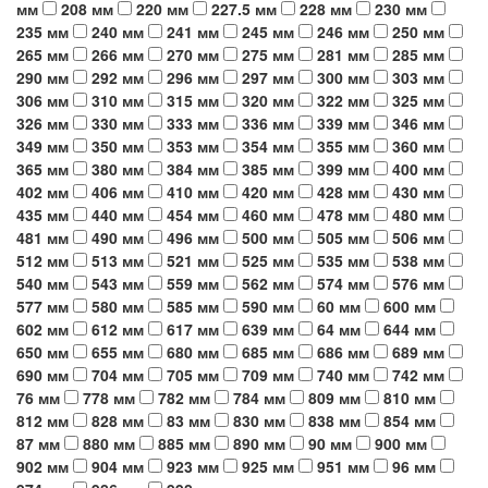
мм
208 мм
220 мм
227.5 мм
228 мм
230 мм
235 мм
240 мм
241 мм
245 мм
246 мм
250 мм
265 мм
266 мм
270 мм
275 мм
281 мм
285 мм
290 мм
292 мм
296 мм
297 мм
300 мм
303 мм
306 мм
310 мм
315 мм
320 мм
322 мм
325 мм
326 мм
330 мм
333 мм
336 мм
339 мм
346 мм
349 мм
350 мм
353 мм
354 мм
355 мм
360 мм
365 мм
380 мм
384 мм
385 мм
399 мм
400 мм
402 мм
406 мм
410 мм
420 мм
428 мм
430 мм
435 мм
440 мм
454 мм
460 мм
478 мм
480 мм
481 мм
490 мм
496 мм
500 мм
505 мм
506 мм
512 мм
513 мм
521 мм
525 мм
535 мм
538 мм
540 мм
543 мм
559 мм
562 мм
574 мм
576 мм
577 мм
580 мм
585 мм
590 мм
60 мм
600 мм
602 мм
612 мм
617 мм
639 мм
64 мм
644 мм
650 мм
655 мм
680 мм
685 мм
686 мм
689 мм
690 мм
704 мм
705 мм
709 мм
740 мм
742 мм
76 мм
778 мм
782 мм
784 мм
809 мм
810 мм
812 мм
828 мм
83 мм
830 мм
838 мм
854 мм
87 мм
880 мм
885 мм
890 мм
90 мм
900 мм
902 мм
904 мм
923 мм
925 мм
951 мм
96 мм