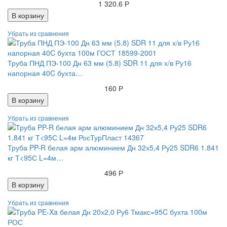
1 320.6 Р
В корзину
Труба ПНД ПЭ-100 Дн 63 мм (5.8) SDR 11 для х/в Ру16
напорная 40C бухта…
160 Р
В корзину
Труба PP-R белая арм алюминием Дн 32х5,4 Ру25 SDR6 1.841
кг Т<95С L=4м…
496 Р
В корзину