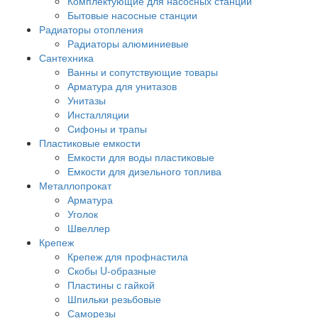
Комплектующие для насосных станций
Бытовые насосные станции
Радиаторы отопления
Радиаторы алюминиевые
Сантехника
Ванны и сопутствующие товары
Арматура для унитазов
Унитазы
Инсталляции
Сифоны и трапы
Пластиковые емкости
Емкости для воды пластиковые
Емкости для дизельного топлива
Металлопрокат
Арматура
Уголок
Швеллер
Крепеж
Крепеж для профнастила
Скобы U-образные
Пластины с гайкой
Шпильки резьбовые
Саморезы