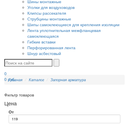
Шины монтажные
Уголки для воздуховодов
Клипсы рассекателя
Струбцины монтажные
Шипы самоклеющиеся для крепления изоляции
Лента уплотнительная межфланцевая
самоклеющаяся
Гибкие вставки
Перфорированная лента
Шнур асбестовый
0
0
руб.
Главная
Каталог
Запорная арматура
Фильтр товаров
Цена
От