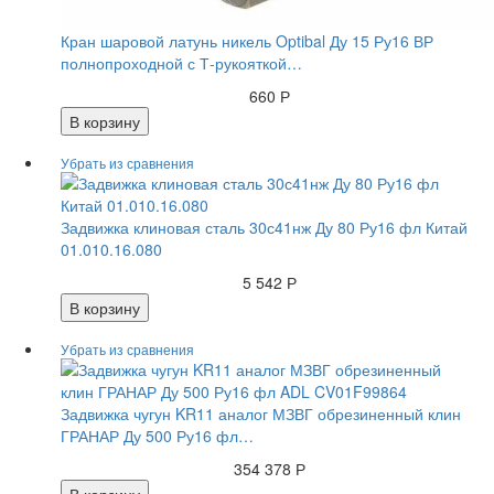
Кран шаровой латунь никель Optibal Ду 15 Ру16 ВР
полнопроходной с Т-рукояткой…
660 Р
В корзину
Задвижка клиновая сталь 30с41нж Ду 80 Ру16 фл Китай
01.010.16.080
5 542 Р
В корзину
Задвижка чугун KR11 аналог МЗВГ обрезиненный клин
ГРАНАР Ду 500 Ру16 фл…
354 378 Р