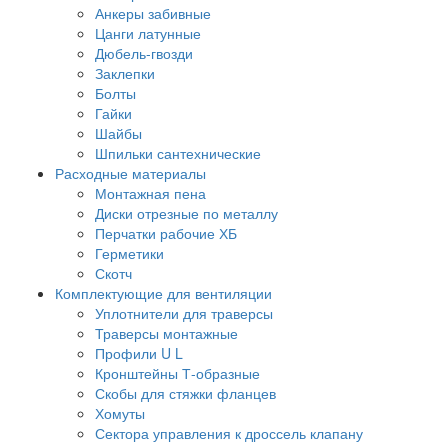
Анкеры забивные
Цанги латунные
Дюбель-гвозди
Заклепки
Болты
Гайки
Шайбы
Шпильки сантехнические
Расходные материалы
Монтажная пена
Диски отрезные по металлу
Перчатки рабочие ХБ
Герметики
Скотч
Комплектующие для вентиляции
Уплотнители для траверсы
Траверсы монтажные
Профили U L
Кронштейны Т-образные
Скобы для стяжки фланцев
Хомуты
Сектора управления к дроссель клапану