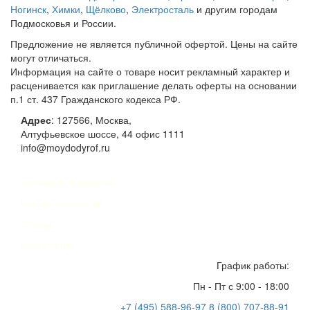
Ногинск
,
Химки
,
Щёлково
,
Электросталь
и другим городам
Подмосковья и России.
Предложение не является публичной офертой. Цены на сайте
могут отличаться.
Информация на сайте о товаре носит рекламный характер и
расценивается как приглашение делать оферты на основании
п.1 ст. 437 Гражданского кодекса РФ.
Адрес
:
127566
,
Москва
,
Алтуфьевское шоссе, 44
офис 1111
info@moydodyrof.ru
Реквизиты компании
Расчет стоимости
Статьи
Карта сайта
График работы:
Пн - Пт с 9:00 - 18:00
+7 (495) 588-96-97
8 (800) 707-88-91