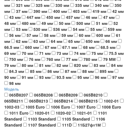
мм
321 мм
325 мм
330 мм
335 мм
340 мм
350
мм
37 мм
390 мм
400 мм
403 мм
419 мм
42 мм
43 мм
447 мм
450 мм
457 мм
46 мм
47 мм
48 мм
480 мм
49 мм
50 мм
500 мм
51 мм
52
мм
53 мм
530 мм
536 мм
54 мм
55 мм
559 мм
56 мм
57 мм
58 мм
59 мм
60 мм
600 мм
61
мм
62 мм
63 мм
64 мм
65 мм
650 мм
66 мм
66.5 мм
660 мм
67 мм
67.1 мм
68 мм
68.5 мм
69 мм
70 мм
71 мм
73 мм
74 мм
75 мм
75.5 мм
750 мм
76 мм
760 мм
77 мм
780 мм
79 ММ
79 мм
80 мм
81 мм
82 мм
820 мм
83 мм
84 мм
84.3 мм
85 мм
86 мм
87 мм
88 мм
895 мм
90 мм
91 мм
93 мм
93.5 мм
95 мм
96 мм
97 мм
98 мм
Модель
065B8207
065B8208
065B8209
065B8210
065B8211
065B8213
065B8214
065B8215
1002-01
1002-03
1005 Euro
1006 Euro
1007 Euro
1008 Euro
1011 Euro
1020-01
1020-02
1021-01
1101
Standard
1103 Standard
1105 Standard
1106
Standard
1107 Standard
111D
11Б27фт1М