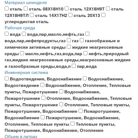
Материал шпинделя
сталь
сталь 08Х18Н10
сталь 12Х18Н9Т
сталь
12Х18Н9ТЛ
сталь 14Х17Н2
сталь 20Х13
углеродистая сталь
Рабочая среда
вода
вода,пар,масло,нефть,газ
вода,пар,нефепродукты,газ
газ
газообразные и
химически активные среды
жидкие неагрессивные
среды
масло,нефть,газ,вода,пар
нефть,природный
газ,жидкие неагрессивные среды,неагрессивные жидкие
и газообразные среды,вода,п
пар,вода
Инженерная система
Водоотведение, Водоснабжение
Водоснабжение,
Водоотведение
Водоснабжение, Отопление, Тепловые
пункты, Пожаротушение
Водоснабжение,
Пожаротушение
Отопление, Водоснабжение, Тепловые
пункты, Пожаротушение
Отопление, Тепловые пункты,
Пожаротушение, Водоснабжение
Пожаротушение,
Водоснабжение
Пожаротушение, Водоснабжение,
Отопление, Тепловые пункты
Тепловые пункты,
Пожаротушение, Водоснабжение, Отопление
Объем в литрах