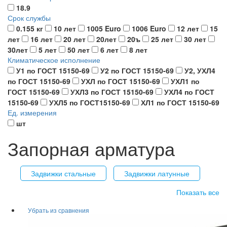
18.9
Срок службы
0.155 кг
10 лет
1005 Euro
1006 Euro
12 лет
15
лет
16 лет
20 лет
20лет
20ъ
25 лет
30 лет
30лет
5 лет
50 лет
6 лет
8 лет
Климатическое исполнение
У1 по ГОСТ 15150-69
У2 по ГОСТ 15150-69
У2, УХЛ4
по ГОСТ 15150-69
УХЛ по ГОСТ 15150-69
УХЛ1 по
ГОСТ 15150-69
УХЛ3 по ГОСТ 15150-69
УХЛ4 по ГОСТ
15150-69
УХЛ5 по ГОСТ15150-69
ХЛ1 по ГОСТ 15150-69
Ед. измерения
шт
Запорная арматура
Задвижки стальные
Задвижки латунные
Показать все
Задвижки чугунные
Краны шаровые латунь