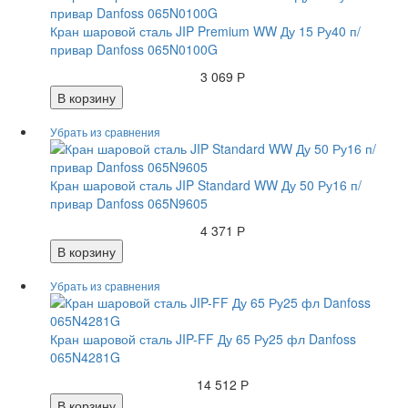
Кран шаровой сталь JIP Premium WW Ду 15 Ру40 п/
привар Danfoss 065N0100G
3 069 Р
В корзину
Кран шаровой сталь JIP Standard WW Ду 50 Ру16 п/
привар Danfoss 065N9605
4 371 Р
В корзину
Кран шаровой сталь JIP-FF Ду 65 Ру25 фл Danfoss
065N4281G
14 512 Р
В корзину