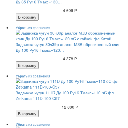
Ду 65 Ру16 Тмакс=130…
4 609 Р
В корзину
Задвижка чугун 30ч39р аналог МЗВ обрезиненный клин
Ду 100 Ру16 Тмакс=120…
4 378 Р
В корзину
Задвижка чугун 111D Ду 100 Ру16 Тмакс=110 oC фл
Zetkama 111D-100-C57
12 880 Р
В корзину