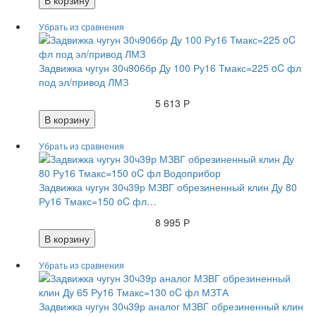
В корзину
Задвижка чугун 30ч906бр Ду 100 Ру16 Тмакс=225 oC фл
под эл/привод ЛМЗ
5 613 Р
В корзину
Задвижка чугун 30ч39р МЗВГ обрезиненный клин Ду 80
Ру16 Тмакс=150 oC фл…
8 995 Р
В корзину
Задвижка чугун 30ч39р аналог МЗВГ обрезиненный клин