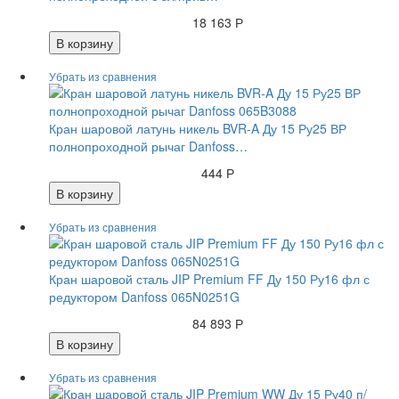
18 163 Р
В корзину
Кран шаровой латунь никель BVR-A Ду 15 Ру25 ВР
полнопроходной рычаг Danfoss…
444 Р
В корзину
Кран шаровой сталь JIP Premium FF Ду 150 Ру16 фл с
редуктором Danfoss 065N0251G
84 893 Р
В корзину