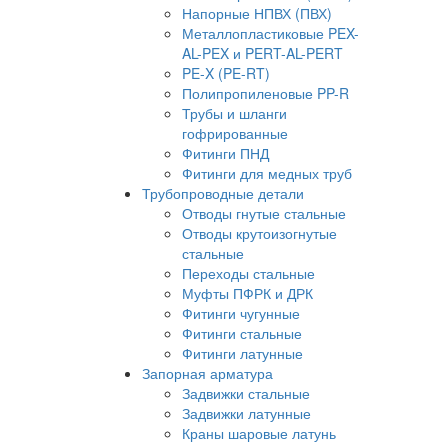
Напорные НПВХ (ПВХ)
Металлопластиковые PEX-
AL-PEX и PERT-AL-PERT
PE-X (PE-RT)
Полипропиленовые PP-R
Трубы и шланги
гофрированные
Фитинги ПНД
Фитинги для медных труб
Трубопроводные детали
Отводы гнутые стальные
Отводы крутоизогнутые
стальные
Переходы стальные
Муфты ПФРК и ДРК
Фитинги чугунные
Фитинги стальные
Фитинги латунные
Запорная арматура
Задвижки стальные
Задвижки латунные
Краны шаровые латунь