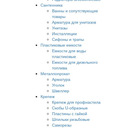
Сантехника
Ванны и сопутствующие
товары
Арматура для унитазов
Унитазы
Инсталляции
Сифоны и трапы
Пластиковые емкости
Емкости для воды
пластиковые
Емкости для дизельного
топлива
Металлопрокат
Арматура
Уголок
Швеллер
Крепеж
Крепеж для профнастила
Скобы U-образные
Пластины с гайкой
Шпильки резьбовые
Саморезы