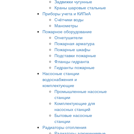
Задвижки чугунные
Краны шаровые стальные
Приборы учета и КИПиА
Счётчики воды
Манометры
Пожарное оборудование
Огнетушители
Пожарная арматура
Пожарные шкафы
Подставки пожарные
Фланцы гидранта
Гидранты пожарные
Насосные станции
водоснабжения и
комплектующие
Промышленные насосные
станции
Комплектующие для
насосных станций
Бытовые насосные
станции
Радиаторы отопления
Радиаторы алюминиевые