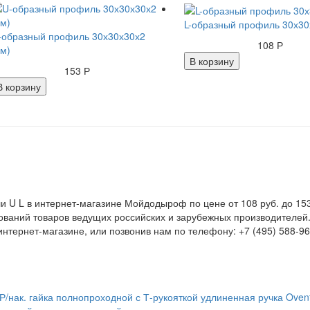
L-образный профиль 30х30
-образный профиль 30х30х30х2
108 Р
2м)
В корзину
153 Р
В корзину
 U L в интернет-магазине Мойдодыроф по цене от 108 руб. до 153
ваний товаров ведущих российских и зарубежных производителей.
нтернет-магазине, или позвонив нам по телефону: +7 (495) 588-96