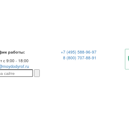
фик работы:
+7 (495) 588-96-97
8 (800) 707-88-91
т с 9:00 - 18:00
@moydodyrof.ru