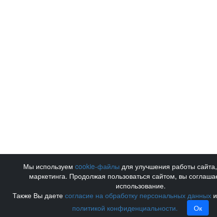
Мы используем
cookie-файлы
для улучшения работы сайта,
маркетинга. Продолжая пользоваться сайтом, вы соглаша
использование.
Также Вы даете
согласие на обработку персональных данных
и
политикой конфиденциальности.
Ок