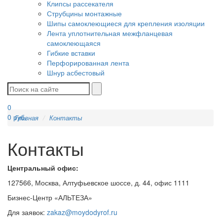
Клипсы рассекателя
Струбцины монтажные
Шипы самоклеющиеся для крепления изоляции
Лента уплотнительная межфланцевая
самоклеющаяся
Гибкие вставки
Перфорированная лента
Шнур асбестовый
0
0
руб.
Главная
Контакты
Контакты
Центральный офис:
127566, Москва, Алтуфьевское шоссе, д. 44, офис 1111
Бизнес-Центр «АЛЬТЕЗА»
Для заявок:
zakaz@moydodyrof.ru