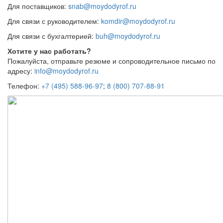
Для поставщиков:
snab@moydodyrof.ru
Для связи с руководителем:
komdir@moydodyrof.ru
Для связи с бухгалтерией:
buh@moydodyrof.ru
Хотите у нас работать?
Пожалуйста, отправьте резюме и сопроводительное письмо по
адресу:
info@moydodyrof.ru
Телефон:
+7 (495) 588-96-97
;
8 (800) 707-88-91