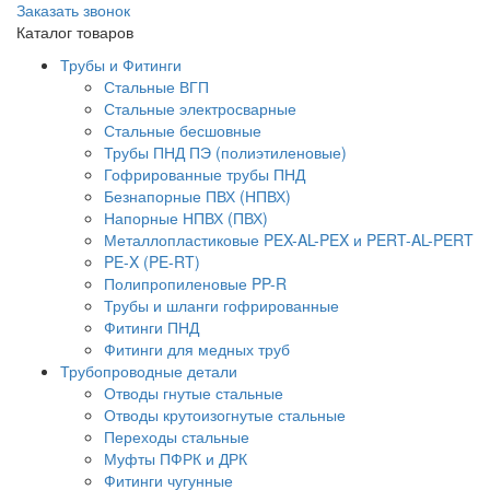
Заказать звонок
Каталог товаров
Трубы и Фитинги
Стальные ВГП
Стальные электросварные
Стальные бесшовные
Трубы ПНД ПЭ (полиэтиленовые)
Гофрированные трубы ПНД
Безнапорные ПВХ (НПВХ)
Напорные НПВХ (ПВХ)
Металлопластиковые PEX-AL-PEX и PERT-AL-PERT
PE-X (PE-RT)
Полипропиленовые PP-R
Трубы и шланги гофрированные
Фитинги ПНД
Фитинги для медных труб
Трубопроводные детали
Отводы гнутые стальные
Отводы крутоизогнутые стальные
Переходы стальные
Муфты ПФРК и ДРК
Фитинги чугунные