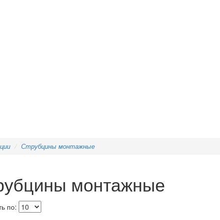
ции
Струбцины монтажные
рубцины монтажные
ь по: