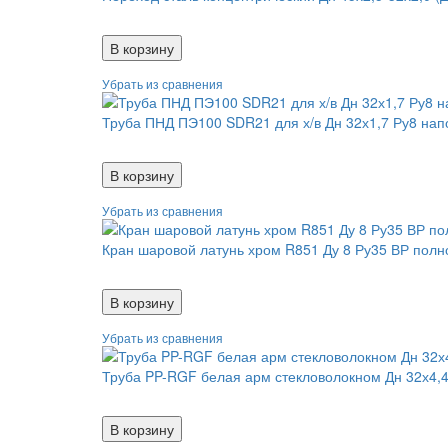
В корзину
Труба ПНД ПЭ100 SDR21 для х/в Дн 32х1,7 Ру8 на
В корзину
Кран шаровой латунь хром R851 Ду 8 Ру35 ВР пол
В корзину
Труба PP-RGF белая арм стекловолокном Дн 32х4,4
В корзину