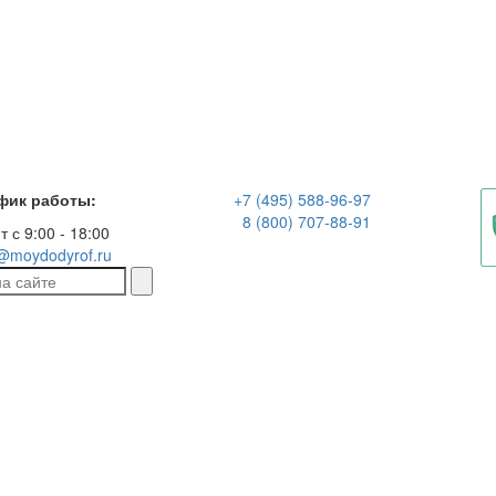
фик работы:
+7 (495) 588-96-97
8 (800) 707-88-91
т с 9:00 - 18:00
@moydodyrof.ru