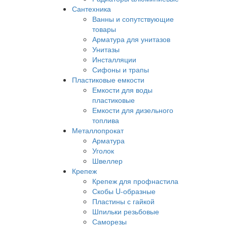
Сантехника
Ванны и сопутствующие
товары
Арматура для унитазов
Унитазы
Инсталляции
Сифоны и трапы
Пластиковые емкости
Емкости для воды
пластиковые
Емкости для дизельного
топлива
Металлопрокат
Арматура
Уголок
Швеллер
Крепеж
Крепеж для профнастила
Скобы U-образные
Пластины с гайкой
Шпильки резьбовые
Саморезы