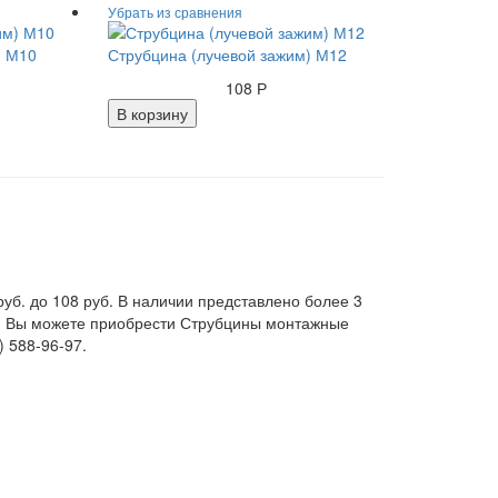
) М10
Струбцина (лучевой зажим) М12
108 Р
В корзину
б. до 108 руб. В наличии представлено более 3
. Вы можете приобрести Струбцины монтажные
) 588-96-97.