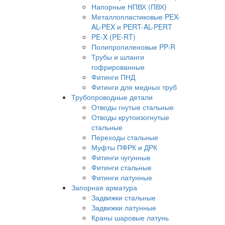
Напорные НПВХ (ПВХ)
Металлопластиковые PEX-
AL-PEX и PERT-AL-PERT
PE-X (PE-RT)
Полипропиленовые PP-R
Трубы и шланги
гофрированные
Фитинги ПНД
Фитинги для медных труб
Трубопроводные детали
Отводы гнутые стальные
Отводы крутоизогнутые
стальные
Переходы стальные
Муфты ПФРК и ДРК
Фитинги чугунные
Фитинги стальные
Фитинги латунные
Запорная арматура
Задвижки стальные
Задвижки латунные
Краны шаровые латунь