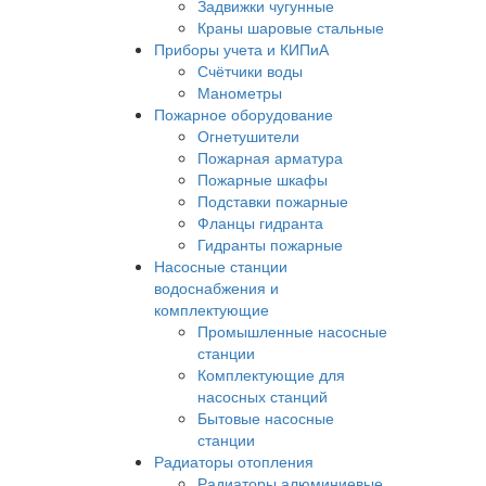
Задвижки чугунные
Краны шаровые стальные
Приборы учета и КИПиА
Счётчики воды
Манометры
Пожарное оборудование
Огнетушители
Пожарная арматура
Пожарные шкафы
Подставки пожарные
Фланцы гидранта
Гидранты пожарные
Насосные станции
водоснабжения и
комплектующие
Промышленные насосные
станции
Комплектующие для
насосных станций
Бытовые насосные
станции
Радиаторы отопления
Радиаторы алюминиевые