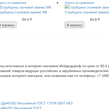
трубцина (лучевой зажим) М8
Струбцина (лучевой зажим
50.4 Р
64.8 Р
В корзину
В корзину
ны монтажные в интернет-магазине Мойдодыроф по цене от 50.4 ру
ваний товаров ведущих российских и зарубежных производителей
в нашем интернет-магазине, или позвонив нам по телефону: +7 (495
 (Ду40х25) бесшовный ГОСТ…