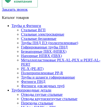
Заказать звонок
Каталог товаров
Трубы и Фитинги
Стальные ВГП
Стальные электросварные
Стальные бесшовные
Трубы ПНД ПЭ (полиэтиленовые)
Гофрированные трубы ПНД
Безнапорные ПВХ (НПВХ)
Напорные НПВХ (ПВХ)
Металлопластиковые PEX-AL-PEX и PERT-AL-
PERT
PE-X (PE-RT)
Полипропиленовые PP-R
Трубы и шланги гофрированные
Фитинги ПНД
Фитинги для медных труб
Трубопроводные детали
Отводы гнутые стальные
Отводы крутоизогнутые стальные
Переходы стальные