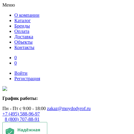
Меню
О компании
Каталог
Бренды
Оплата
Доставка
Объекты
Контакты
0
0
Войти
Регистрация
График работы:
Пн - Пт с 9:00 - 18:00
zakaz@moydodyrof.ru
+7 (495) 588-96-97
8 (800) 707-88-91