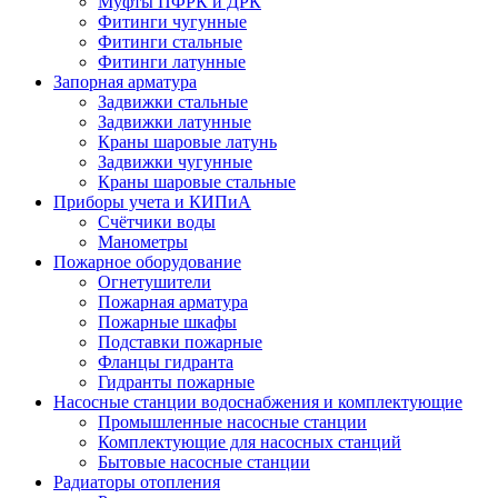
Муфты ПФРК и ДРК
Фитинги чугунные
Фитинги стальные
Фитинги латунные
Запорная арматура
Задвижки стальные
Задвижки латунные
Краны шаровые латунь
Задвижки чугунные
Краны шаровые стальные
Приборы учета и КИПиА
Счётчики воды
Манометры
Пожарное оборудование
Огнетушители
Пожарная арматура
Пожарные шкафы
Подставки пожарные
Фланцы гидранта
Гидранты пожарные
Насосные станции водоснабжения и комплектующие
Промышленные насосные станции
Комплектующие для насосных станций
Бытовые насосные станции
Радиаторы отопления