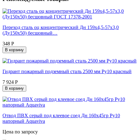
Переход сталь оц концентрический Дн 159х4,5-57х3,0
(Ду150х50) бесшовный…
348 Р
В корзину
Гидрант пожарный подземный сталь 2500 мм Ру10 красный
7 924 Р
В корзину
Отвод ПВХ серый под клеевое соед Дн 160х45гр Ру10
напорный Aquaviva
Цена по запросу