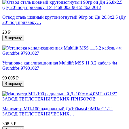
Отвод сталь шовный крутоизогнутый 90гр оц Дн 26,8х2,5 (Ду
20) под приварку…
23 Р
В корзину
Установка канализационная Multilift MSS 11.3.2 кабель 4м
Grundfos 97901027
99 005 Р
В корзину
Манометр МП-100 радиальный Дк100мм 4,0МПа G1/2"
ЗАВОД ТЕПЛОТЕХНИЧЕСКИХ…
308.5 Р