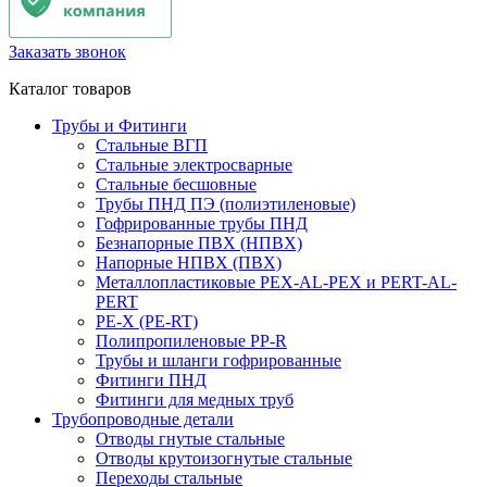
Заказать звонок
Каталог товаров
Трубы и Фитинги
Стальные ВГП
Стальные электросварные
Стальные бесшовные
Трубы ПНД ПЭ (полиэтиленовые)
Гофрированные трубы ПНД
Безнапорные ПВХ (НПВХ)
Напорные НПВХ (ПВХ)
Металлопластиковые PEX-AL-PEX и PERT-AL-
PERT
PE-X (PE-RT)
Полипропиленовые PP-R
Трубы и шланги гофрированные
Фитинги ПНД
Фитинги для медных труб
Трубопроводные детали
Отводы гнутые стальные
Отводы крутоизогнутые стальные
Переходы стальные