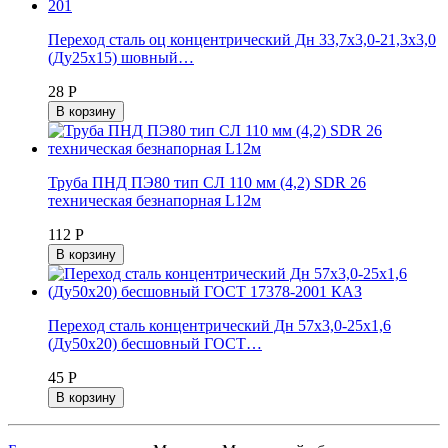
Переход сталь оц концентрический Дн 33,7х3,0-21,3х3,0
(Ду25х15) шовный…
28 Р
В корзину
Труба ПНД ПЭ80 тип СЛ 110 мм (4,2) SDR 26
техническая безнапорная L12м
112 Р
В корзину
Переход сталь концентрический Дн 57х3,0-25х1,6
(Ду50х20) бесшовный ГОСТ…
45 Р
В корзину