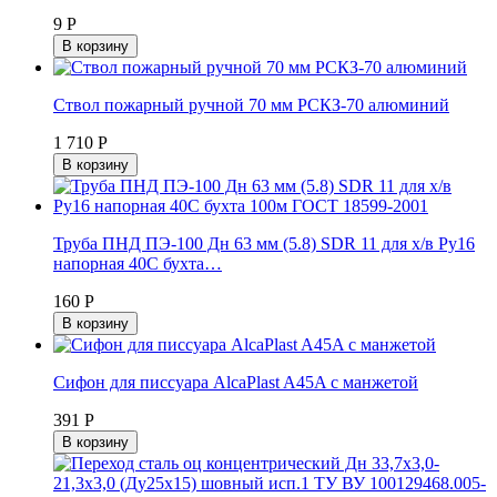
9 Р
В корзину
Ствол пожарный ручной 70 мм РСКЗ-70 алюминий
1 710 Р
В корзину
Труба ПНД ПЭ-100 Дн 63 мм (5.8) SDR 11 для х/в Ру16
напорная 40C бухта…
160 Р
В корзину
Сифон для писсуара AlcaPlast A45A с манжетой
391 Р
В корзину