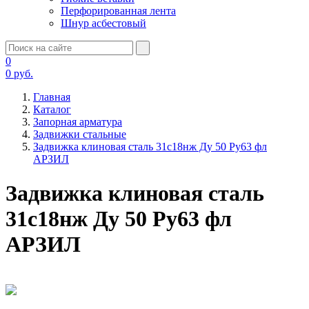
Перфорированная лента
Шнур асбестовый
0
0
руб.
Главная
Каталог
Запорная арматура
Задвижки стальные
Задвижка клиновая сталь 31с18нж Ду 50 Ру63 фл
АРЗИЛ
Задвижка клиновая сталь
31с18нж Ду 50 Ру63 фл
АРЗИЛ