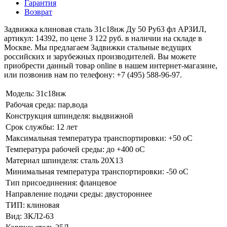
Гарантия
Возврат
Задвижка клиновая сталь 31с18нж Ду 50 Ру63 фл АРЗИЛ,
артикул: 14392, по цене 3 122 руб. в наличии на складе в
Москве. Мы предлагаем Задвижки стальные ведущих
российских и зарубежных производителей. Вы можете
приобрести данный товар online в нашем интернет-магазине,
или позвонив нам по телефону: +7 (495) 588-96-97.
Модель:
31с18нж
Рабочая среда:
пар,вода
Конструкция шпинделя:
выдвижной
Срок службы:
12 лет
Максимальная температура транспортировки:
+50 оC
Температура рабочей среды:
до +400 oC
Материал шпинделя:
сталь 20Х13
Минимальная температура транспортировки:
-50 оC
Тип присоединения:
фланцевое
Направление подачи среды:
двустороннее
ТИП:
клиновая
Вид:
ЗКЛ2-63