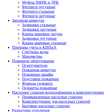
Муфты ПФРК и ДРК
Фитинги чугунные
Фитинги стальные
Фитинги латунные
Запорная арматура
Задвижки стальные
Задвижки латунные
Краны шаровые латунь
Задвижки чугунные
Краны шаровые стальные
Приборы учета и КИПиА
Счётчики воды
Манометры
Пожарное оборудование
Огнетушители
Пожарная арматура
Пожарные шкафы
Подставки пожарные
Фланцы гидранта
Гидранты пожарные
Насосные станции водоснабжения и комплектующие
Промышленные насосные станции
Комплектующие для насосных станций
Бытовые насосные станции
Радиаторы отопления