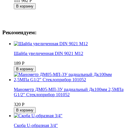
111 962 Р
В корзину
Рекомендуем:
Шайба увеличенная DIN 9021 М12
189 Р
В корзину
Манометр ДМ05-МП-3У радиальный Дк100мм 2,5МПа
G1/2" Стеклоприбор 101052
320 Р
В корзину
Скоба U-образная 3/4"