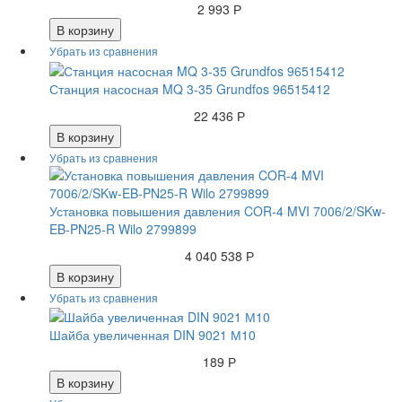
2 993 Р
В корзину
Станция насосная MQ 3-35 Grundfos 96515412
22 436 Р
В корзину
Установка повышения давления COR-4 MVI 7006/2/SKw-
EB-PN25-R Wilo 2799899
4 040 538 Р
В корзину
Шайба увеличенная DIN 9021 М10
189 Р
В корзину