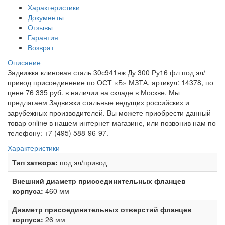
Характеристики
Документы
Отзывы
Гарантия
Возврат
Описание
Задвижка клиновая сталь 30с941нж Ду 300 Ру16 фл под эл/
привод присоединение по ОСТ «Б» МЗТА, артикул: 14378, по
цене 76 335 руб. в наличии на складе в Москве. Мы
предлагаем Задвижки стальные ведущих российских и
зарубежных производителей. Вы можете приобрести данный
товар online в нашем интернет-магазине, или позвонив нам по
телефону: +7 (495) 588-96-97.
Характеристики
Тип затвора:
под эл/привод
Внешний диаметр присоединительных фланцев
корпуса:
460 мм
Диаметр присоединительных отверстий фланцев
корпуса:
26 мм