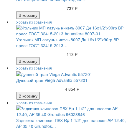
737 Р
В корзину
Угольник МП латунь никель 8007 Дн 16х1/2"х90гр ВР
пресс ГОСТ 32415-2013…
113 Р
В корзину
Душевой трап Viega Advantix 557201
4 854 Р
В корзину
Задвижка клиновая ПВХ Rp 1 1/2" для насосов AP 12.40,
AP 35.40 Grundfos…