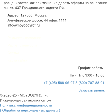
расценивается как приглашение делать оферты на основании
п.1 ст. 437 Гражданского кодекса РФ.
Адрес
:
127566
,
Москва
,
Алтуфьевское шоссе, 44
офис 1111
info@moydodyrof.ru
Реквизиты компании
Расчет стоимости
Статьи
Карта сайта
График работы:
Пн - Пт с 9:00 - 18:00
+7 (495) 588-96-97
8 (800) 707-88-91
Заказать звонок
© 2020-25 «MOYDODYROF».
Инженерная сантехника оптом
Политика конфиденциальности
( Обработка персональных данных )