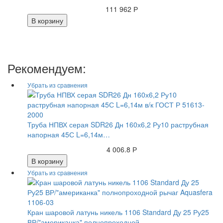
111 962 Р
В корзину
Рекомендуем:
Труба НПВХ серая SDR26 Дн 160х6,2 Ру10 раструбная
напорная 45С L=6,14м…
4 006.8 Р
В корзину
Кран шаровой латунь никель 1106 Standard Ду 25 Ру25
ВР/"американка" полнопроходной…