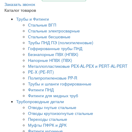
Заказать звонок
Каталог товаров
Трубы и Фитинги
Стальные ВГП
Стальные электросварные
Стальные бесшовные
Трубы ПНД ПЭ (полиэтиленовые)
Гофрированные трубы ПНД
Безнапорные ПВХ (НПВХ)
Напорные НПВХ (ПВХ)
Металлопластиковые PEX-AL-PEX и PERT-AL-PERT
PE-X (PE-RT)
Полипропиленовые PP-R
Трубы и шланги гофрированные
Фитинги ПНД
Фитинги для медных труб
Трубопроводные детали
Отводы гнутые стальные
Отводы крутоизогнутые стальные
Переходы стальные
Муфты ПФРК и ДРК
Фитинги чугунные