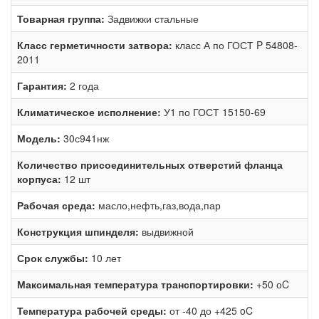
Товарная группа:
Задвижки стальные
Класс герметичности затвора:
класс А по ГОСТ P 54808-
2011
Гарантия:
2 года
Климатическое исполнение:
У1 по ГОСТ 15150-69
Модель:
30с941нж
Количество присоединительных отверстий фланца
корпуса:
12 шт
Рабочая среда:
масло,нефть,газ,вода,пар
Конструкция шпинделя:
выдвижной
Срок службы:
10 лет
Максимальная температура транспортировки:
+50 оC
Температура рабочей среды:
от -40 до +425 oC