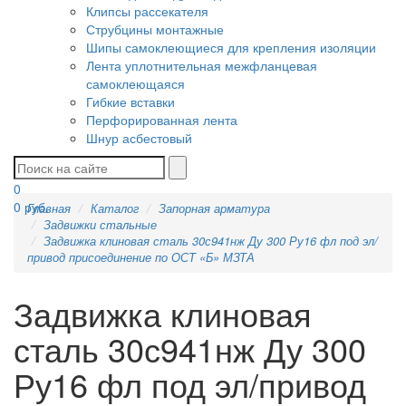
Клипсы рассекателя
Струбцины монтажные
Шипы самоклеющиеся для крепления изоляции
Лента уплотнительная межфланцевая
самоклеющаяся
Гибкие вставки
Перфорированная лента
Шнур асбестовый
0
0
руб.
Главная
Каталог
Запорная арматура
Задвижки стальные
Задвижка клиновая сталь 30с941нж Ду 300 Ру16 фл под эл/
привод присоединение по ОСТ «Б» МЗТА
Задвижка клиновая
сталь 30с941нж Ду 300
Ру16 фл под эл/привод