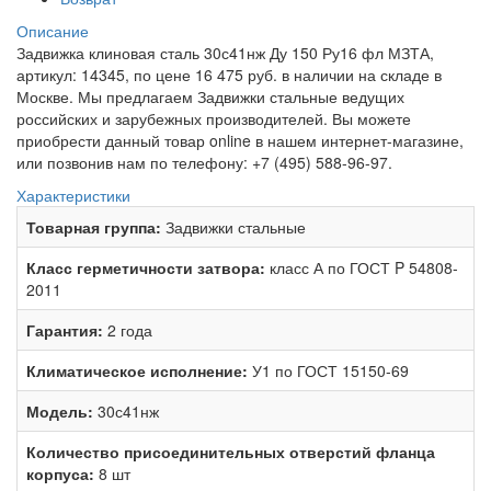
Описание
Задвижка клиновая сталь 30с41нж Ду 150 Ру16 фл МЗТА,
артикул: 14345, по цене 16 475 руб. в наличии на складе в
Москве. Мы предлагаем Задвижки стальные ведущих
российских и зарубежных производителей. Вы можете
приобрести данный товар online в нашем интернет-магазине,
или позвонив нам по телефону: +7 (495) 588-96-97.
Характеристики
Товарная группа:
Задвижки стальные
Класс герметичности затвора:
класс А по ГОСТ P 54808-
2011
Гарантия:
2 года
Климатическое исполнение:
У1 по ГОСТ 15150-69
Модель:
30с41нж
Количество присоединительных отверстий фланца
корпуса:
8 шт