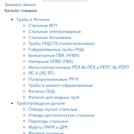
Заказать звонок
Каталог товаров
Трубы и Фитинги
Стальные ВГП
Стальные электросварные
Стальные бесшовные
Трубы ПНД ПЭ (полиэтиленовые)
Гофрированные трубы ПНД
Безнапорные ПВХ (НПВХ)
Напорные НПВХ (ПВХ)
Металлопластиковые PEX-AL-PEX и PERT-AL-PERT
PE-X (PE-RT)
Полипропиленовые PP-R
Трубы и шланги гофрированные
Фитинги ПНД
Фитинги для медных труб
Трубопроводные детали
Отводы гнутые стальные
Отводы крутоизогнутые стальные
Переходы стальные
Муфты ПФРК и ДРК
Фитинги чугунные