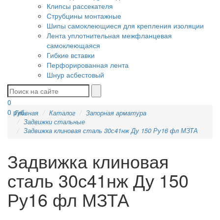
Клипсы рассекателя
Струбцины монтажные
Шипы самоклеющиеся для крепления изоляции
Лента уплотнительная межфланцевая
самоклеющаяся
Гибкие вставки
Перфорированная лента
Шнур асбестовый
0
0
руб.
Главная
Каталог
Запорная арматура
Задвижки стальные
Задвижка клиновая сталь 30с41нж Ду 150 Ру16 фл МЗТА
Задвижка клиновая
сталь 30с41нж Ду 150
Ру16 фл МЗТА