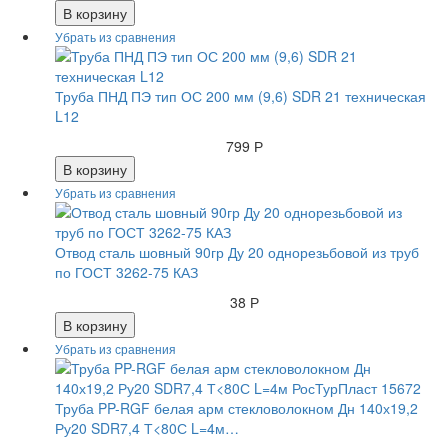
В корзину
Труба ПНД ПЭ тип ОС 200 мм (9,6) SDR 21 техническая
L12
799 Р
В корзину
Отвод сталь шовный 90гр Ду 20 однорезьбовой из труб
по ГОСТ 3262-75 КАЗ
38 Р
В корзину
Труба PP-RGF белая арм стекловолокном Дн 140х19,2
Ру20 SDR7,4 Т<80С L=4м…