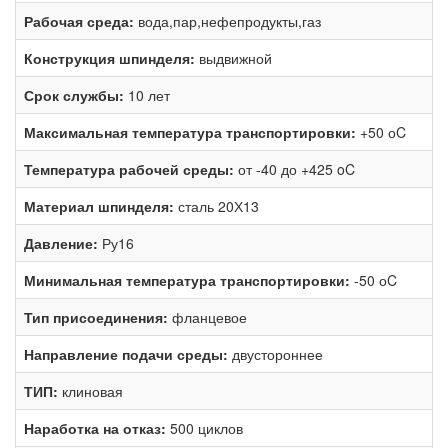
Рабочая среда:
вода,пар,нефепродукты,газ
Конструкция шпинделя:
выдвижной
Срок службы:
10 лет
Максимальная температура транспортировки:
+50 оC
Температура рабочей среды:
от -40 до +425 oC
Материал шпинделя:
сталь 20Х13
Давление:
Ру16
Минимальная температура транспортировки:
-50 оC
Тип присоединения:
фланцевое
Направление подачи среды:
двустороннее
ТИП:
клиновая
Наработка на отказ:
500 циклов