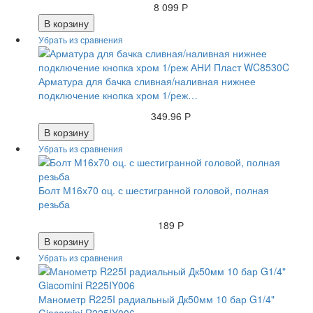
8 099 Р
В корзину
Арматура для бачка сливная/наливная нижнее
подключение кнопка хром 1/реж…
349.96 Р
В корзину
Болт М16х70 оц. с шестигранной головой, полная
резьба
189 Р
В корзину
Манометр R225I радиальный Дк50мм 10 бар G1/4"