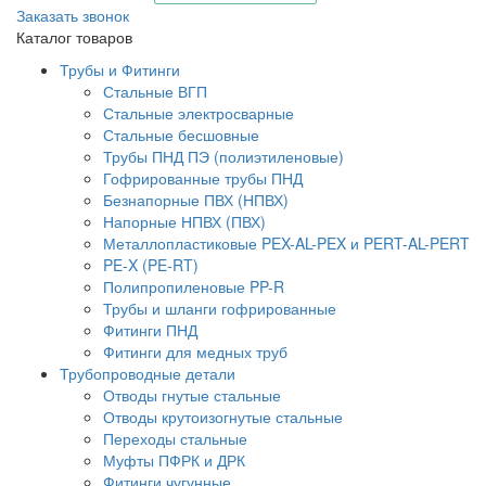
Заказать звонок
Каталог товаров
Трубы и Фитинги
Стальные ВГП
Стальные электросварные
Стальные бесшовные
Трубы ПНД ПЭ (полиэтиленовые)
Гофрированные трубы ПНД
Безнапорные ПВХ (НПВХ)
Напорные НПВХ (ПВХ)
Металлопластиковые PEX-AL-PEX и PERT-AL-PERT
PE-X (PE-RT)
Полипропиленовые PP-R
Трубы и шланги гофрированные
Фитинги ПНД
Фитинги для медных труб
Трубопроводные детали
Отводы гнутые стальные
Отводы крутоизогнутые стальные
Переходы стальные
Муфты ПФРК и ДРК
Фитинги чугунные