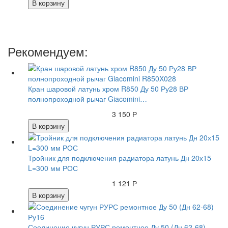
В корзину
Рекомендуем:
Кран шаровой латунь хром R850 Ду 50 Ру28 ВР
полнопроходной рычаг Giacomini…
3 150 Р
В корзину
Тройник для подключения радиатора латунь Дн 20х15
L=300 мм РОС
1 121 Р
В корзину
Соединение чугун РУРС ремонтное Ду 50 (Дн 62-68)