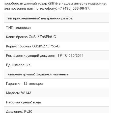
приобрести данный товар online в нашем интернет-магазине,
или позвонив нам по телефону: +7 (495) 588-96-97.
Тип присоединения:
внутренняя резьба
ТИП:
клиновая
Клин:
бронза CuSn5Zn5Pb5-C
Корпус:
бронза CuSn5Zn5Pb5-C
Регламентирующий документ:
TP TC 010/2011
Ед. измерения:
Товарная группа:
Задвижки латунные
Гарантия:
12 месяцев
Модель:
V2143
Рабочая среда:
вода
Давление:
Ру20