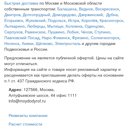
Быстрая доставка
по Москве и Московской области
собственным транспортом:
Балашиха
,
Видное
,
Воскресенск
,
Дмитров
,
Долгопрудный
,
Домодедово
,
Дзержинский
,
Дубна
,
Егорьевск
,
Жуковский
,
Подольск
,
Истра
,
Королёв
,
Красногорск
,
Лыткарино
,
Люберцы
,
Мытищи
,
Коломна
,
Одинцово
,
Серпухов
,
Раменское
,
Пушкино
,
Лобня
,
Чехов
,
Ступино
,
Павловский Посад
,
Наро-Фоминск
,
Фрязино
,
Солнечногорск
,
Ногинск
,
Химки
,
Щёлково
,
Электросталь
и другим городам
Подмосковья и России.
Предложение не является публичной офертой. Цены на сайте
могут отличаться.
Информация на сайте о товаре носит рекламный характер и
расценивается как приглашение делать оферты на основании
п.1 ст. 437 Гражданского кодекса РФ.
Адрес
:
127566
,
Москва
,
Алтуфьевское шоссе, 44
офис 1111
info@moydodyrof.ru
Реквизиты компании
Расчет стоимости