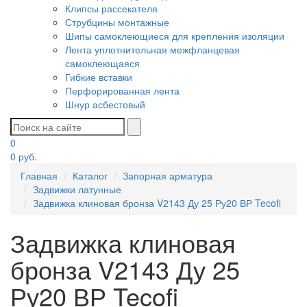
Клипсы рассекателя
Струбцины монтажные
Шипы самоклеющиеся для крепления изоляции
Лента уплотнительная межфланцевая
самоклеющаяся
Гибкие вставки
Перфорированная лента
Шнур асбестовый
0
0
руб.
Главная
Каталог
Запорная арматура
Задвижки латунные
Задвижка клиновая бронза V2143 Ду 25 Ру20 ВР Tecofi
Задвижка клиновая
бронза V2143 Ду 25
Ру20 ВР Tecofi