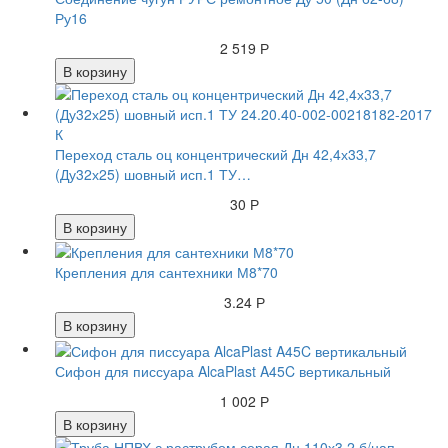
Ру16
2 519 Р
В корзину
Переход сталь оц концентрический Дн 42,4х33,7
(Ду32х25) шовный исп.1 ТУ…
30 Р
В корзину
Крепления для сантехники М8*70
3.24 Р
В корзину
Сифон для писсуара AlcaPlast A45C вертикальный
1 002 Р
В корзину