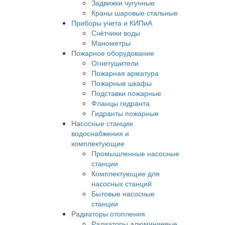
Задвижки чугунные
Краны шаровые стальные
Приборы учета и КИПиА
Счётчики воды
Манометры
Пожарное оборудование
Огнетушители
Пожарная арматура
Пожарные шкафы
Подставки пожарные
Фланцы гидранта
Гидранты пожарные
Насосные станции
водоснабжения и
комплектующие
Промышленные насосные
станции
Комплектующие для
насосных станций
Бытовые насосные
станции
Радиаторы отопления
Радиаторы алюминиевые