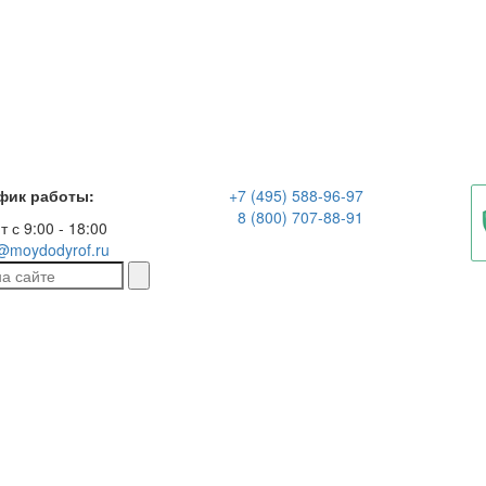
фик работы:
+7 (495) 588-96-97
8 (800) 707-88-91
т с 9:00 - 18:00
@moydodyrof.ru