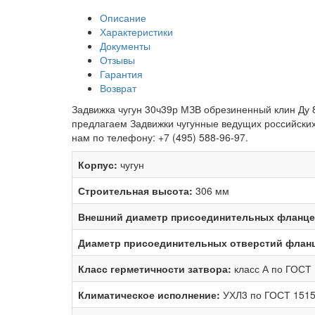
Описание
Характеристики
Документы
Отзывы
Гарантия
Возврат
Задвижка чугун 30ч39р МЗВ обрезиненный клин Ду 8
предлагаем Задвижки чугунные ведущих российских
нам по телефону: +7 (495) 588-96-97.
Корпус:
чугун
Строительная высота:
306 мм
Внешний диаметр присоединительных фланце
Диаметр присоединительных отверстий фланц
Класс герметичности затвора:
класс А по ГОСТ
Климатическое исполнение:
УХЛ3 по ГОСТ 1515