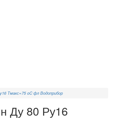
Ру16 Тмакс=75 oC фл Водоприбор
н Ду 80 Ру16