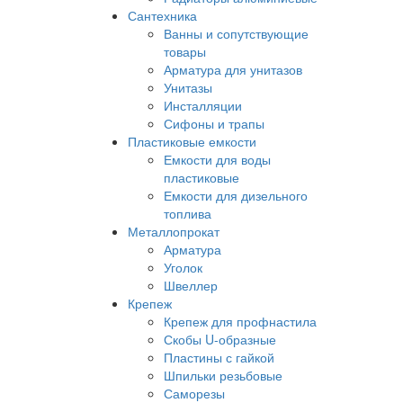
Сантехника
Ванны и сопутствующие
товары
Арматура для унитазов
Унитазы
Инсталляции
Сифоны и трапы
Пластиковые емкости
Емкости для воды
пластиковые
Емкости для дизельного
топлива
Металлопрокат
Арматура
Уголок
Швеллер
Крепеж
Крепеж для профнастила
Скобы U-образные
Пластины с гайкой
Шпильки резьбовые
Саморезы