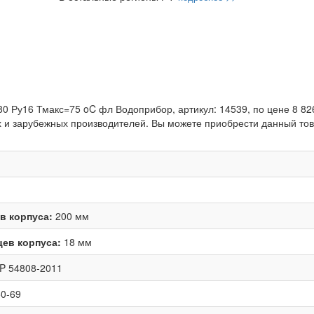
0 Ру16 Тмакс=75 oC фл Водоприбор, артикул: 14539, по цене 8 826
 и зарубежных производителей. Вы можете приобрести данный това
в корпуса:
200 мм
ев корпуса:
18 мм
 P 54808-2011
0-69