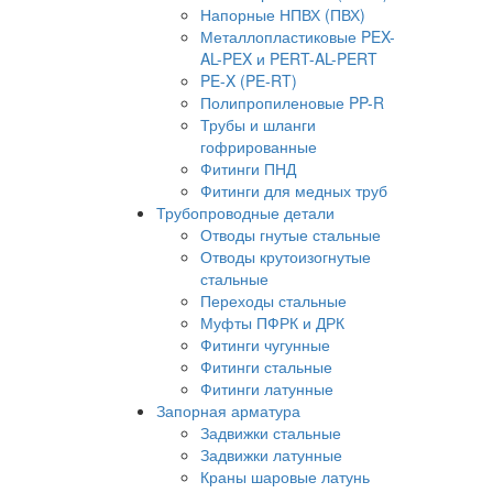
Напорные НПВХ (ПВХ)
Металлопластиковые PEX-
AL-PEX и PERT-AL-PERT
PE-X (PE-RT)
Полипропиленовые PP-R
Трубы и шланги
гофрированные
Фитинги ПНД
Фитинги для медных труб
Трубопроводные детали
Отводы гнутые стальные
Отводы крутоизогнутые
стальные
Переходы стальные
Муфты ПФРК и ДРК
Фитинги чугунные
Фитинги стальные
Фитинги латунные
Запорная арматура
Задвижки стальные
Задвижки латунные
Краны шаровые латунь