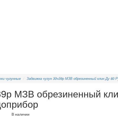
жки чугунные
Задвижка чугун 30ч39р МЗВ обрезиненный клин Ду 80 
39р МЗВ обрезиненный кли
доприбор
В наличии