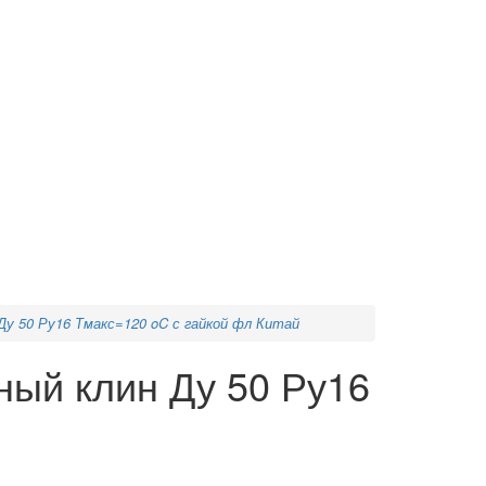
Ду 50 Ру16 Тмакс=120 oC с гайкой фл Китай
ный клин Ду 50 Ру16