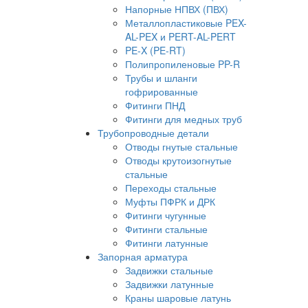
Напорные НПВХ (ПВХ)
Металлопластиковые PEX-
AL-PEX и PERT-AL-PERT
PE-X (PE-RT)
Полипропиленовые PP-R
Трубы и шланги
гофрированные
Фитинги ПНД
Фитинги для медных труб
Трубопроводные детали
Отводы гнутые стальные
Отводы крутоизогнутые
стальные
Переходы стальные
Муфты ПФРК и ДРК
Фитинги чугунные
Фитинги стальные
Фитинги латунные
Запорная арматура
Задвижки стальные
Задвижки латунные
Краны шаровые латунь