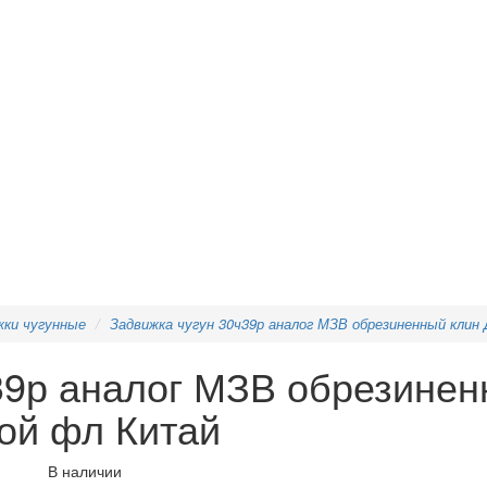
жки чугунные
Задвижка чугун 30ч39р аналог МЗВ обрезиненный клин 
39р аналог МЗВ обрезинен
кой фл Китай
В наличии