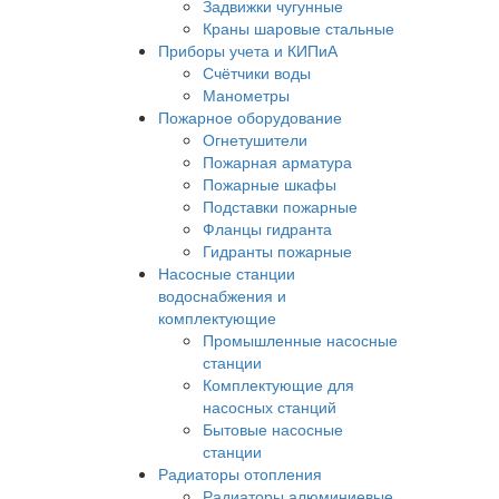
Задвижки чугунные
Краны шаровые стальные
Приборы учета и КИПиА
Счётчики воды
Манометры
Пожарное оборудование
Огнетушители
Пожарная арматура
Пожарные шкафы
Подставки пожарные
Фланцы гидранта
Гидранты пожарные
Насосные станции
водоснабжения и
комплектующие
Промышленные насосные
станции
Комплектующие для
насосных станций
Бытовые насосные
станции
Радиаторы отопления
Радиаторы алюминиевые