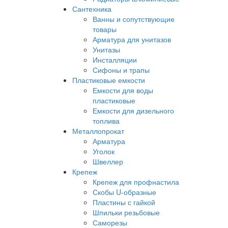
Сантехника
Ванны и сопутствующие
товары
Арматура для унитазов
Унитазы
Инсталляции
Сифоны и трапы
Пластиковые емкости
Емкости для воды
пластиковые
Емкости для дизельного
топлива
Металлопрокат
Арматура
Уголок
Швеллер
Крепеж
Крепеж для профнастила
Скобы U-образные
Пластины с гайкой
Шпильки резьбовые
Саморезы