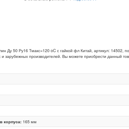
н Ду 50 Ру16 Тмакс=120 oC с гайкой фл Китай, артикул: 14502, по
 и зарубежных производителей. Вы можете приобрести данный това
в корпуса:
165 мм