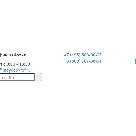
фик работы:
+7 (495) 588-96-97
8 (800) 707-88-91
т с 9:00 - 18:00
@moydodyrof.ru