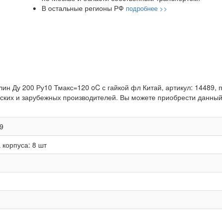
В остальные регионы РФ
подробнее >>
н Ду 200 Ру10 Тмакс=120 oC с гайкой фл Китай, артикул: 14489, по
ких и зарубежных производителей. Вы можете приобрести данный 
9
 корпуса:
8 шт