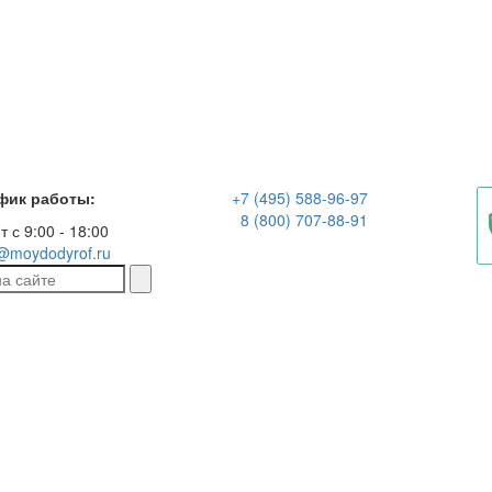
фик работы:
+7 (495) 588-96-97
8 (800) 707-88-91
т с 9:00 - 18:00
@moydodyrof.ru