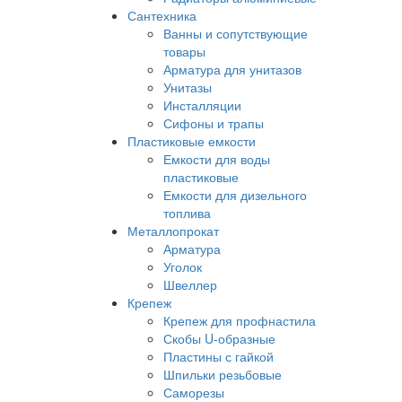
Сантехника
Ванны и сопутствующие
товары
Арматура для унитазов
Унитазы
Инсталляции
Сифоны и трапы
Пластиковые емкости
Емкости для воды
пластиковые
Емкости для дизельного
топлива
Металлопрокат
Арматура
Уголок
Швеллер
Крепеж
Крепеж для профнастила
Скобы U-образные
Пластины с гайкой
Шпильки резьбовые
Саморезы