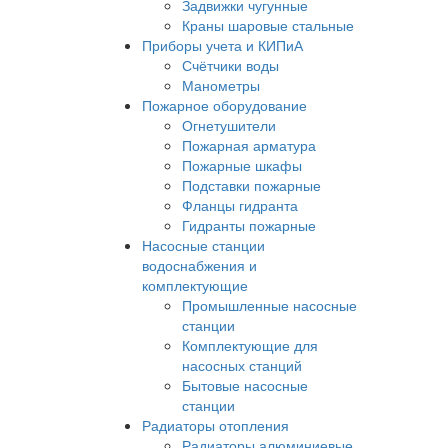
Задвижки чугунные
Краны шаровые стальные
Приборы учета и КИПиА
Счётчики воды
Манометры
Пожарное оборудование
Огнетушители
Пожарная арматура
Пожарные шкафы
Подставки пожарные
Фланцы гидранта
Гидранты пожарные
Насосные станции
водоснабжения и
комплектующие
Промышленные насосные
станции
Комплектующие для
насосных станций
Бытовые насосные
станции
Радиаторы отопления
Радиаторы алюминиевые