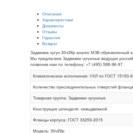
Описание
Характеристики
Документы
Отзывы
Гарантия
Возврат
Задвижка чугун 30ч39р аналог МЗВ обрезиненный кли
Мы предлагаем Задвижки чугунные ведущих российс
позвонив нам по телефону: +7 (495) 588-96-97.
Климатическое исполнение:
УХЛ по ГОСТ 15150-6
Количество присоединительных отверстий фланца
Товарная группа:
Задвижки чугунные
Конструкция шпинделя:
невыдвижной
Фланцы корпуса:
ГОСТ 33259-2015
Модель:
30ч39р