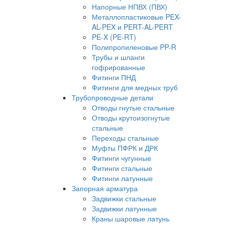
Напорные НПВХ (ПВХ)
Металлопластиковые PEX-
AL-PEX и PERT-AL-PERT
PE-X (PE-RT)
Полипропиленовые PP-R
Трубы и шланги
гофрированные
Фитинги ПНД
Фитинги для медных труб
Трубопроводные детали
Отводы гнутые стальные
Отводы крутоизогнутые
стальные
Переходы стальные
Муфты ПФРК и ДРК
Фитинги чугунные
Фитинги стальные
Фитинги латунные
Запорная арматура
Задвижки стальные
Задвижки латунные
Краны шаровые латунь