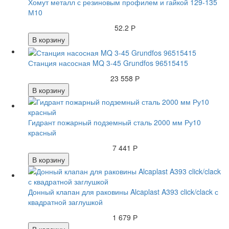
Хомут металл с резиновым профилем и гайкой 129-135
М10
52.2 Р
В корзину
Станция насосная MQ 3-45 Grundfos 96515415
23 558 Р
В корзину
Гидрант пожарный подземный сталь 2000 мм Ру10
красный
7 441 Р
В корзину
Донный клапан для раковины Alcaplast A393 click/clack с
квадратной заглушкой
1 679 Р
В корзину