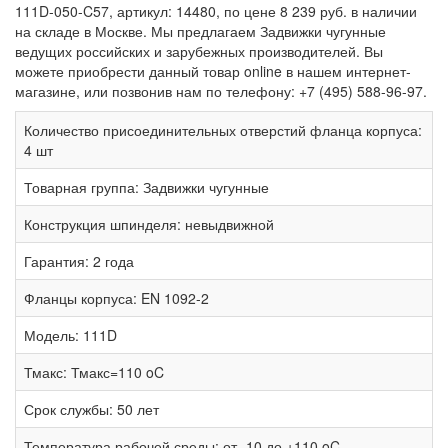
111D-050-C57, артикул: 14480, по цене 8 239 руб. в наличии
на складе в Москве. Мы предлагаем Задвижки чугунные
ведущих российских и зарубежных производителей. Вы
можете приобрести данный товар online в нашем интернет-
магазине, или позвонив нам по телефону: +7 (495) 588-96-97.
Количество присоединительных отверстий фланца корпуса:
4 шт
Товарная группа:
Задвижки чугунные
Конструкция шпинделя:
невыдвижной
Гарантия:
2 года
Фланцы корпуса:
EN 1092-2
Модель:
111D
Тмакс:
Тмакс=110 oC
Срок службы:
50 лет
Температура рабочей среды:
от -10 до +110 oC