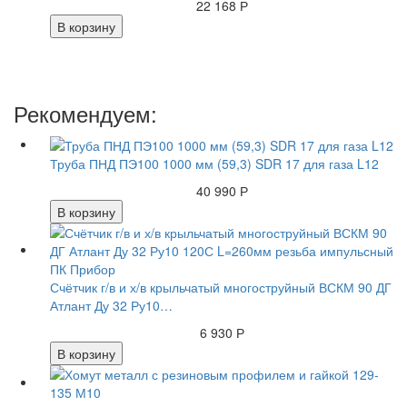
22 168 Р
В корзину
Рекомендуем:
Труба ПНД ПЭ100 1000 мм (59,3) SDR 17 для газа L12
40 990 Р
В корзину
Счётчик г/в и х/в крыльчатый многоструйный ВСКМ 90 ДГ
Атлант Ду 32 Ру10…
6 930 Р
В корзину