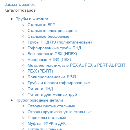
Заказать звонок
Каталог товаров
Трубы и Фитинги
Стальные ВГП
Стальные электросварные
Стальные бесшовные
Трубы ПНД ПЭ (полиэтиленовые)
Гофрированные трубы ПНД
Безнапорные ПВХ (НПВХ)
Напорные НПВХ (ПВХ)
Металлопластиковые PEX-AL-PEX и PERT-AL-PERT
PE-X (PE-RT)
Полипропиленовые PP-R
Трубы и шланги гофрированные
Фитинги ПНД
Фитинги для медных труб
Трубопроводные детали
Отводы гнутые стальные
Отводы крутоизогнутые стальные
Переходы стальные
Муфты ПФРК и ДРК
Фитинги чугунные