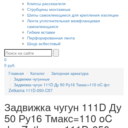
Клипсы рассекателя
Струбцины монтажные
Шипы самоклеющиеся для крепления изоляции
Лента уплотнительная межфланцевая
самоклеющаяся
Гибкие вставки
Перфорированная лента
Шнур асбестовый
0
0
руб.
Главная
Каталог
Запорная арматура
Задвижки чугунные
Задвижка чугун 111D Ду 50 Ру16 Тмакс=110 oC фл
Zetkama 111D-050-C57
Задвижка чугун 111D Ду
50 Ру16 Тмакс=110 oC