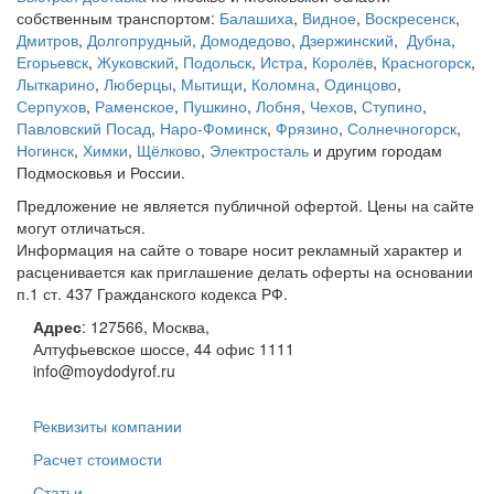
собственным транспортом:
Балашиха
,
Видное
,
Воскресенск
,
Дмитров
,
Долгопрудный
,
Домодедово
,
Дзержинский
,
Дубна
,
Егорьевск
,
Жуковский
,
Подольск
,
Истра
,
Королёв
,
Красногорск
,
Лыткарино
,
Люберцы
,
Мытищи
,
Коломна
,
Одинцово
,
Серпухов
,
Раменское
,
Пушкино
,
Лобня
,
Чехов
,
Ступино
,
Павловский Посад
,
Наро-Фоминск
,
Фрязино
,
Солнечногорск
,
Ногинск
,
Химки
,
Щёлково
,
Электросталь
и другим городам
Подмосковья и России.
Предложение не является публичной офертой. Цены на сайте
могут отличаться.
Информация на сайте о товаре носит рекламный характер и
расценивается как приглашение делать оферты на основании
п.1 ст. 437 Гражданского кодекса РФ.
Адрес
:
127566
,
Москва
,
Алтуфьевское шоссе, 44
офис 1111
info@moydodyrof.ru
Реквизиты компании
Расчет стоимости
Статьи