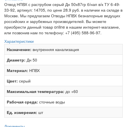
Отвод НПВХ с раструбом серый Дн 50х87гр б/нап в/к ТУ 6-49-
33-92, артикул: 14705, по цене 28.9 руб. в наличии на складе в
Москве. Мы предлагаем Отводы НПВХ безнапорные ведущих
российских и зарубежных производителей. Вы можете
приобрести данный товар online в нашем интернет-магазине,
или позвонив нам по телефону: +7 (495) 588-96-97.
Характеристики
Назначение:
внутренняя канализация
Диаметр:
Дн 50
Материал:
НПВХ
Цвет:
серый
Максимальная температура:
до +60
Рабочая среда:
сточные воды
Ед. измерения:
шт
Документы