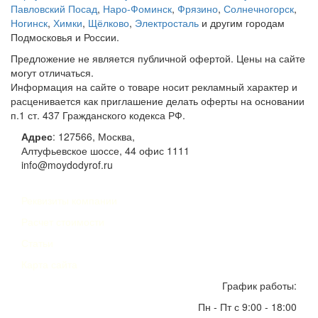
Павловский Посад
,
Наро-Фоминск
,
Фрязино
,
Солнечногорск
,
Ногинск
,
Химки
,
Щёлково
,
Электросталь
и другим городам
Подмосковья и России.
Предложение не является публичной офертой. Цены на сайте
могут отличаться.
Информация на сайте о товаре носит рекламный характер и
расценивается как приглашение делать оферты на основании
п.1 ст. 437 Гражданского кодекса РФ.
Адрес
:
127566
,
Москва
,
Алтуфьевское шоссе, 44
офис 1111
info@moydodyrof.ru
Реквизиты компании
Расчет стоимости
Статьи
Карта сайта
График работы:
Пн - Пт с 9:00 - 18:00