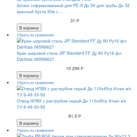
Шланг гофрированный для PE-X Дн 50 для трубы Дн 32
красный бухта 30м с…
31 Р
В корзину
Кран шаровой сталь JIP Standard FF Ду 80 Ру16 фл
Danfoss 065N9627
10 299 Р
В корзину
Отвод НПВХ с раструбом серый Дн 110х45гр б/нап в/к
ТУ 6-49-33-92
81.5 Р
В корзину