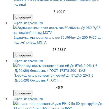
полива)
3 400 Р
В корзину
Задвижка клиновая сталь газ 30с964нж Ду 250 Ру25 фл
под эл/привод МЗТА
73 538 Р
В корзину
Переход сталь концентрический Дн 57х3,0-25х1,6
(Ду50х20) бесшовный ГОСТ…
45 Р
В корзину