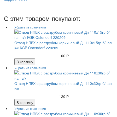
С этим товаром покупают:
Отвод НПВХ с раструбом коричневый Дн 110х15гр б/нап
в/к KGB Ostendorf 220209
106 Р
В корзину
Отвод НПВХ с раструбом коричневый Дн 110х30гр б/нап
в/к
120 Р
В корзину