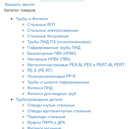
Заказать звонок
Каталог товаров
Трубы и Фитинги
Стальные ВГП
Стальные электросварные
Стальные бесшовные
Трубы ПНД ПЭ (полиэтиленовые)
Гофрированные трубы ПНД
Безнапорные ПВХ (НПВХ)
Напорные НПВХ (ПВХ)
Металлопластиковые PEX-AL-PEX и PERT-AL-PERT
PE-X (PE-RT)
Полипропиленовые PP-R
Трубы и шланги гофрированные
Фитинги ПНД
Фитинги для медных труб
Трубопроводные детали
Отводы гнутые стальные
Отводы крутоизогнутые стальные
Переходы стальные
Муфты ПФРК и ДРК
Фитинги чугунные