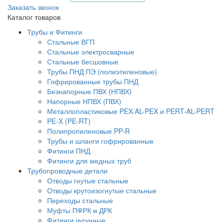
Заказать звонок
Каталог товаров
Трубы и Фитинги
Стальные ВГП
Стальные электросварные
Стальные бесшовные
Трубы ПНД ПЭ (полиэтиленовые)
Гофрированные трубы ПНД
Безнапорные ПВХ (НПВХ)
Напорные НПВХ (ПВХ)
Металлопластиковые PEX-AL-PEX и PERT-AL-PERT
PE-X (PE-RT)
Полипропиленовые PP-R
Трубы и шланги гофрированные
Фитинги ПНД
Фитинги для медных труб
Трубопроводные детали
Отводы гнутые стальные
Отводы крутоизогнутые стальные
Переходы стальные
Муфты ПФРК и ДРК
Фитинги чугунные