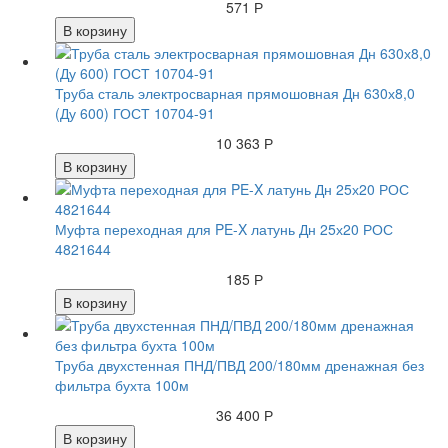
571 Р
В корзину
Труба сталь электросварная прямошовная Дн 630х8,0
(Ду 600) ГОСТ 10704-91
10 363 Р
В корзину
Муфта переходная для PE-X латунь Дн 25х20 РОС
4821644
185 Р
В корзину
Труба двухстенная ПНД/ПВД 200/180мм дренажная без
фильтра бухта 100м
36 400 Р
В корзину