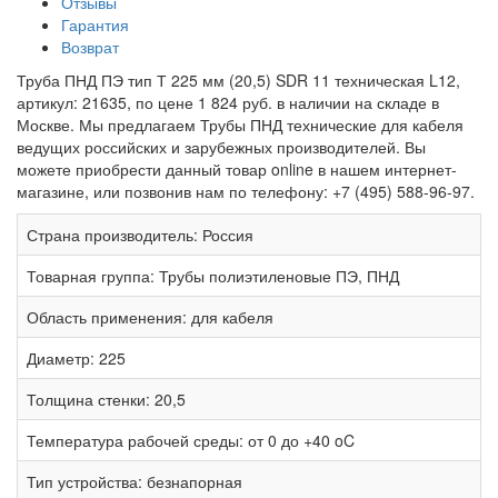
Отзывы
Гарантия
Возврат
Труба ПНД ПЭ тип Т 225 мм (20,5) SDR 11 техническая L12,
артикул: 21635, по цене 1 824 руб. в наличии на складе в
Москве. Мы предлагаем Трубы ПНД технические для кабеля
ведущих российских и зарубежных производителей. Вы
можете приобрести данный товар online в нашем интернет-
магазине, или позвонив нам по телефону: +7 (495) 588-96-97.
Страна производитель:
Россия
Товарная группа:
Трубы полиэтиленовые ПЭ, ПНД
Область применения:
для кабеля
Диаметр:
225
Толщина стенки:
20,5
Температура рабочей среды:
от 0 до +40 oC
Тип устройства:
безнапорная