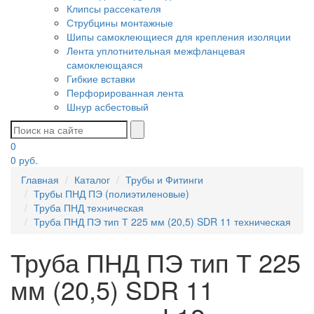
Клипсы рассекателя
Струбцины монтажные
Шипы самоклеющиеся для крепления изоляции
Лента уплотнительная межфланцевая
самоклеющаяся
Гибкие вставки
Перфорированная лента
Шнур асбестовый
0
0
руб.
Главная
Каталог
Трубы и Фитинги
Трубы ПНД ПЭ (полиэтиленовые)
Труба ПНД техническая
Труба ПНД ПЭ тип Т 225 мм (20,5) SDR 11 техническая
Труба ПНД ПЭ тип Т 225
мм (20,5) SDR 11