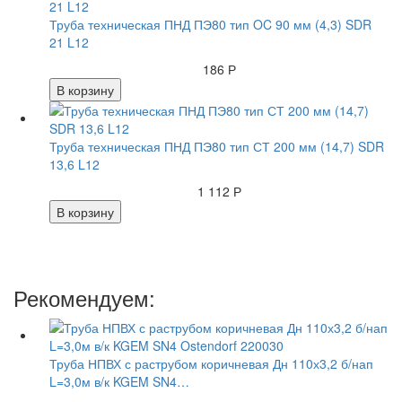
Труба техническая ПНД ПЭ80 тип OC 90 мм (4,3) SDR
21 L12
186 Р
В корзину
Труба техническая ПНД ПЭ80 тип СТ 200 мм (14,7) SDR
13,6 L12
1 112 Р
В корзину
Рекомендуем:
Труба НПВХ с раструбом коричневая Дн 110х3,2 б/нап
L=3,0м в/к KGEM SN4…