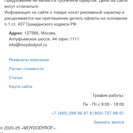
Предложение не является публичной офертой. Цены на сайте
могут отличаться.
Информация на сайте о товаре носит рекламный характер и
расценивается как приглашение делать оферты на основании
п.1 ст. 437 Гражданского кодекса РФ.
Адрес
:
127566
,
Москва
,
Алтуфьевское шоссе, 44
офис 1111
info@moydodyrof.ru
Реквизиты компании
Расчет стоимости
Статьи
Карта сайта
График работы:
Пн - Пт с 9:00 - 18:00
+7 (495) 588-96-97
8 (800) 707-88-91
Заказать звонок
© 2020-25 «MOYDODYROF».