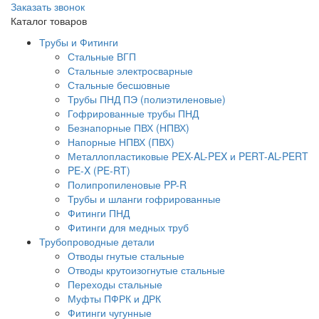
Заказать звонок
Каталог товаров
Трубы и Фитинги
Стальные ВГП
Стальные электросварные
Стальные бесшовные
Трубы ПНД ПЭ (полиэтиленовые)
Гофрированные трубы ПНД
Безнапорные ПВХ (НПВХ)
Напорные НПВХ (ПВХ)
Металлопластиковые PEX-AL-PEX и PERT-AL-PERT
PE-X (PE-RT)
Полипропиленовые PP-R
Трубы и шланги гофрированные
Фитинги ПНД
Фитинги для медных труб
Трубопроводные детали
Отводы гнутые стальные
Отводы крутоизогнутые стальные
Переходы стальные
Муфты ПФРК и ДРК
Фитинги чугунные