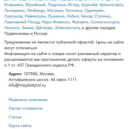
Егорьевск
,
Жуковский
,
Подольск
,
Истра
,
Королёв
,
Красногорск
,
Лыткарино
,
Люберцы
,
Мытищи
,
Коломна
,
Одинцово
,
Серпухов
,
Раменское
,
Пушкино
,
Лобня
,
Чехов
,
Ступино
,
Павловский Посад
,
Наро-Фоминск
,
Фрязино
,
Солнечногорск
,
Ногинск
,
Химки
,
Щёлково
,
Электросталь
и другим городам
Подмосковья и России.
Предложение не является публичной офертой. Цены на сайте
могут отличаться.
Информация на сайте о товаре носит рекламный характер и
расценивается как приглашение делать оферты на основании
п.1 ст. 437 Гражданского кодекса РФ.
Адрес
:
127566
,
Москва
,
Алтуфьевское шоссе, 44
офис 1111
info@moydodyrof.ru
Реквизиты компании
Расчет стоимости
Статьи
Карта сайта