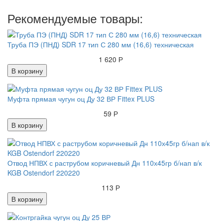
Рекомендуемые товары:
Труба ПЭ (ПНД) SDR 17 тип С 280 мм (16,6) техническая
1 620 Р
В корзину
Муфта прямая чугун оц Ду 32 ВР Fittex PLUS
59 Р
В корзину
Отвод НПВХ с раструбом коричневый Дн 110х45гр б/нап в/к
KGB Ostendorf 220220
113 Р
В корзину