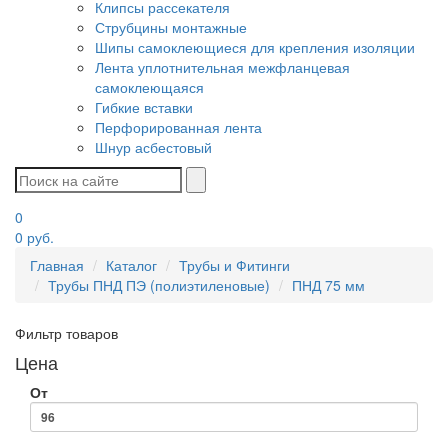
Клипсы рассекателя
Струбцины монтажные
Шипы самоклеющиеся для крепления изоляции
Лента уплотнительная межфланцевая
самоклеющаяся
Гибкие вставки
Перфорированная лента
Шнур асбестовый
0
0
руб.
Главная
Каталог
Трубы и Фитинги
Трубы ПНД ПЭ (полиэтиленовые)
ПНД 75 мм
Фильтр товаров
Цена
От