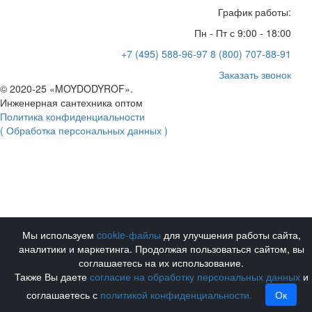
График работы:
Пн - Пт с 9:00 - 18:00
+7 (495) 588-96-97
8 (800) 707-88-91
Заказать звонок
© 2020-25 «MOYDODYROF».
Инженерная сантехника оптом
Политика конфиденциальности
( Обработка персональных данных )
Мы используем
cookie-файлы
для улучшения работы сайта,
аналитики и маркетинга. Продолжая пользоваться сайтом, вы
соглашаетесь на их использование.
Также Вы даете
согласие на обработку персональных данных
и
соглашаетесь с
политикой конфиденциальности.
Ок