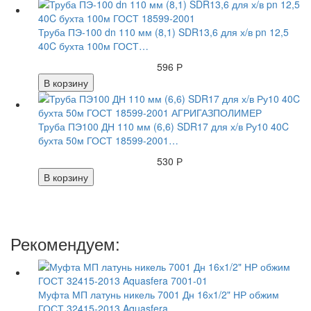
Труба ПЭ-100 dn 110 мм (8,1) SDR13,6 для х/в pn 12,5
40C бухта 100м ГОСТ…
596 Р
В корзину
Труба ПЭ100 ДН 110 мм (6,6) SDR17 для х/в Ру10 40C
бухта 50м ГОСТ 18599-2001…
530 Р
В корзину
Рекомендуем:
Муфта МП латунь никель 7001 Дн 16х1/2" НР обжим
ГОСТ 32415-2013 Aquasfera…