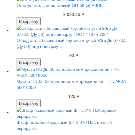
Огнетушитель порошковый ОП-50 (з) АВСЕ
9 083.25 Р
В корзину
Отвод сталь бесшовный крутоизогнутый 90гр Дн 57х3,5
(Ду 50) под приварку…
93 Р
В корзину
Муфта ПЭ Дн 50 напорная компрессионная ТПК-АКВА
50010050
125 Р
В корзину
Шкаф пожарный красный ШПК-310 НЗК правый
евроручка