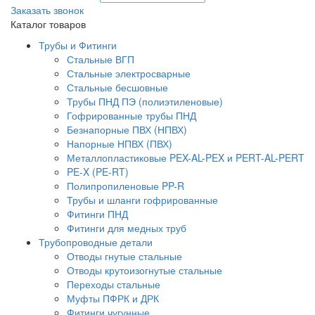
Заказать звонок
Каталог товаров
Трубы и Фитинги
Стальные ВГП
Стальные электросварные
Стальные бесшовные
Трубы ПНД ПЭ (полиэтиленовые)
Гофрированные трубы ПНД
Безнапорные ПВХ (НПВХ)
Напорные НПВХ (ПВХ)
Металлопластиковые PEX-AL-PEX и PERT-AL-PERT
PE-X (PE-RT)
Полипропиленовые PP-R
Трубы и шланги гофрированные
Фитинги ПНД
Фитинги для медных труб
Трубопроводные детали
Отводы гнутые стальные
Отводы крутоизогнутые стальные
Переходы стальные
Муфты ПФРК и ДРК
Фитинги чугунные