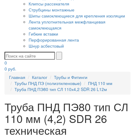
Клипсы рассекателя
Струбцины монтажные
Шипы самоклеющиеся для крепления изоляции
Лента уплотнительная межфланцевая
самоклеющаяся
Гибкие вставки
Перфорированная лента
Шнур асбестовый
0
0
руб.
Главная
Каталог
Трубы и Фитинги
Трубы ПНД ПЭ (полиэтиленовые)
ПНД 110 мм
Труба ПНД ПЭ80 тип СЛ 110х4,2 SDR 26 L12м
Труба ПНД ПЭ80 тип СЛ
110 мм (4,2) SDR 26
техническая