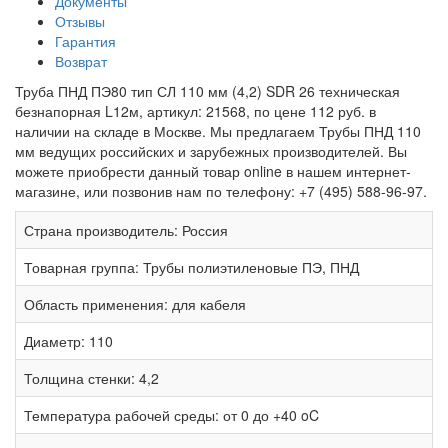
Документы
Отзывы
Гарантия
Возврат
Труба ПНД ПЭ80 тип СЛ 110 мм (4,2) SDR 26 техническая
безнапорная L12м, артикул: 21568, по цене 112 руб. в
наличии на складе в Москве. Мы предлагаем Трубы ПНД 110
мм ведущих российских и зарубежных производителей. Вы
можете приобрести данный товар online в нашем интернет-
магазине, или позвонив нам по телефону: +7 (495) 588-96-97.
Страна производитель:
Россия
Товарная группа:
Трубы полиэтиленовые ПЭ, ПНД
Область применения:
для кабеля
Диаметр:
110
Толщина стенки:
4,2
Температура рабочей среды:
от 0 до +40 oC