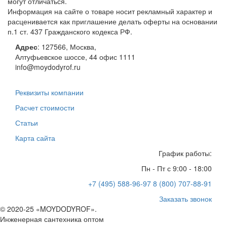
могут отличаться.
Информация на сайте о товаре носит рекламный характер и
расценивается как приглашение делать оферты на основании
п.1 ст. 437 Гражданского кодекса РФ.
Адрес
:
127566
,
Москва
,
Алтуфьевское шоссе, 44
офис 1111
info@moydodyrof.ru
Реквизиты компании
Расчет стоимости
Статьи
Карта сайта
График работы:
Пн - Пт с 9:00 - 18:00
+7 (495) 588-96-97
8 (800) 707-88-91
Заказать звонок
© 2020-25 «MOYDODYROF».
Инженерная сантехника оптом