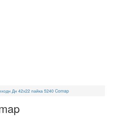
ходн Дн 42х22 пайка 5240 Comap
omap