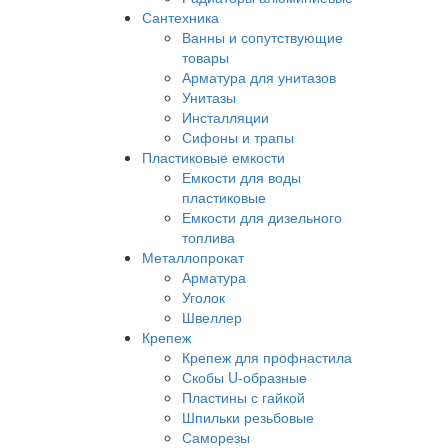
Сантехника
Ванны и сопутствующие
товары
Арматура для унитазов
Унитазы
Инсталляции
Сифоны и трапы
Пластиковые емкости
Емкости для воды
пластиковые
Емкости для дизельного
топлива
Металлопрокат
Арматура
Уголок
Швеллер
Крепеж
Крепеж для профнастила
Скобы U-образные
Пластины с гайкой
Шпильки резьбовые
Саморезы