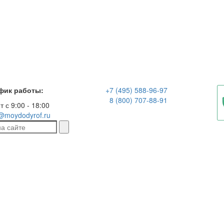
фик работы:
+7 (495) 588-96-97
8 (800) 707-88-91
т с 9:00 - 18:00
@moydodyrof.ru