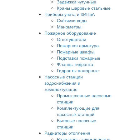
Задвижки чугунные
Краны шаровые стальные
Приборы учета и КИПиА
Счётчики воды
Манометры
Пожарное оборудование
Огнетушители
Пожарная арматура
Пожарные шкафы
Подставки пожарные
Фланцы гидранта
Гидранты пожарные
Насосные станции
водоснабжения и
комплектующие
Промышленные насосные
станции
Комплектующие для
насосных станций
Бытовые насосные
станции
Радиаторы отопления
Радиаторы алюминиевые