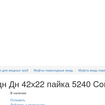
и для медных труб
Муфты переходные медь
Муфта медь пере
н Дн 42х22 пайка 5240 C
В наличии
Отложить
Добавить к сравнению