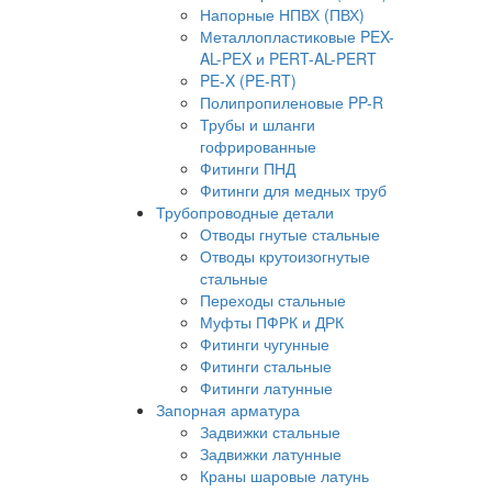
Напорные НПВХ (ПВХ)
Металлопластиковые PEX-
AL-PEX и PERT-AL-PERT
PE-X (PE-RT)
Полипропиленовые PP-R
Трубы и шланги
гофрированные
Фитинги ПНД
Фитинги для медных труб
Трубопроводные детали
Отводы гнутые стальные
Отводы крутоизогнутые
стальные
Переходы стальные
Муфты ПФРК и ДРК
Фитинги чугунные
Фитинги стальные
Фитинги латунные
Запорная арматура
Задвижки стальные
Задвижки латунные
Краны шаровые латунь