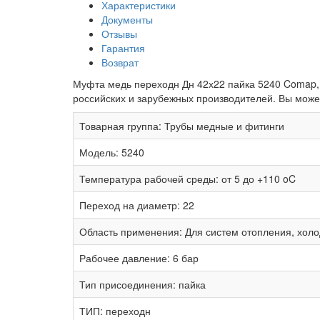
Характеристики
Документы
Отзывы
Гарантия
Возврат
Муфта медь переходн Дн 42х22 пайка 5240 Comap, 
российских и зарубежных производителей. Вы может
Товарная группа:
Трубы медные и фитинги
Модель:
5240
Температура рабочей среды:
от 5 до +110 oC
Переход на диаметр:
22
Область применения:
Для систем отопления, холо
Рабочее давление:
6 бар
Тип присоединения:
пайка
ТИП:
переходн