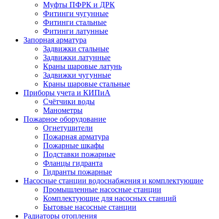
Муфты ПФРК и ДРК
Фитинги чугунные
Фитинги стальные
Фитинги латунные
Запорная арматура
Задвижки стальные
Задвижки латунные
Краны шаровые латунь
Задвижки чугунные
Краны шаровые стальные
Приборы учета и КИПиА
Счётчики воды
Манометры
Пожарное оборудование
Огнетушители
Пожарная арматура
Пожарные шкафы
Подставки пожарные
Фланцы гидранта
Гидранты пожарные
Насосные станции водоснабжения и комплектующие
Промышленные насосные станции
Комплектующие для насосных станций
Бытовые насосные станции
Радиаторы отопления