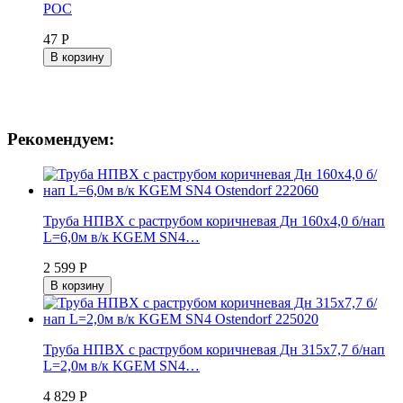
РОС
47 Р
В корзину
Рекомендуем:
Труба НПВХ с раструбом коричневая Дн 160х4,0 б/нап
L=6,0м в/к KGEM SN4…
2 599 Р
В корзину
Труба НПВХ с раструбом коричневая Дн 315х7,7 б/нап
L=2,0м в/к KGEM SN4…
4 829 Р