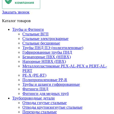
Заказать звонок
Каталог товаров
Трубы и Фитинги
Стальные ВГП
Стальные электросварные
Стальные бесшовные
Трубы ПНД ПЭ (полиэтиленовые)
Гофрированные трубы ПНД
Безнапорные ПВХ (НПВХ)
Напорные НПВХ (ПВХ)
Металлопластиковые PEX-AL-PEX и PERT-AL-
PERT
PE-X (PE-RT)
Полипропиленовые PP-R
Трубы и шланги гофрированные
Фитинги ПНД
Фитинги для медных труб
Трубопроводные детали
Отводы гнутые стальные
Отводы крутоизогнутые стальные
Переходы стальные