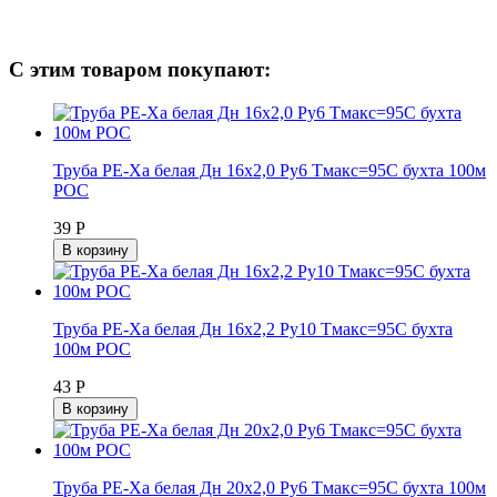
С этим товаром покупают:
Труба PE-Xa белая Дн 16х2,0 Ру6 Тмакс=95C бухта 100м
РОС
39 Р
В корзину
Труба PE-Xa белая Дн 16х2,2 Ру10 Тмакс=95C бухта
100м РОС
43 Р
В корзину
Труба PE-Xa белая Дн 20х2,0 Ру6 Тмакс=95C бухта 100м