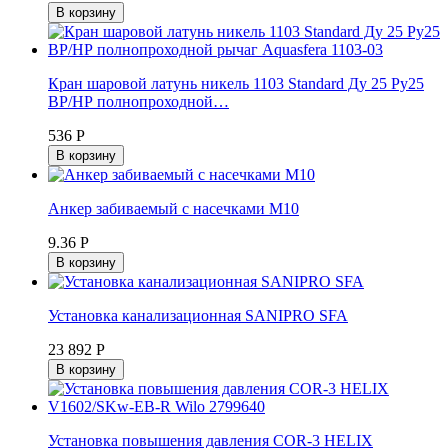
В корзину
Кран шаровой латунь никель 1103 Standard Ду 25 Ру25
ВР/НР полнопроходной…
536 Р
В корзину
Анкер забиваемый с насечками М10
9.36 Р
В корзину
Установка канализационная SANIPRO SFA
23 892 Р
В корзину
Установка повышения давления COR-3 HELIX