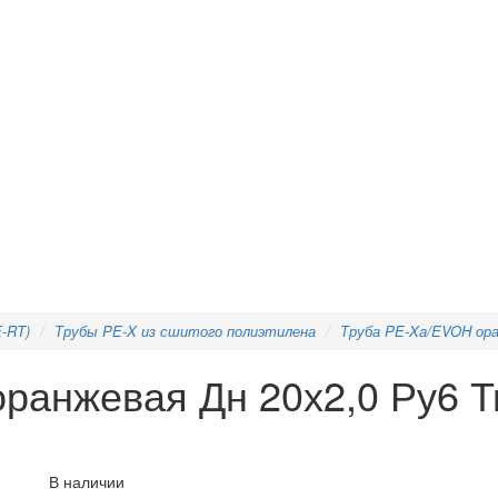
-RT)
Трубы PE-X из сшитого полиэтилена
Труба PE-Xa/EVOH ора
ранжевая Дн 20х2,0 Ру6 Т
В наличии