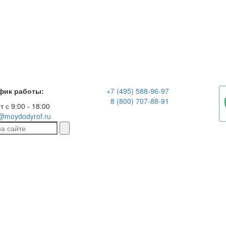
фик работы:
+7 (495) 588-96-97
8 (800) 707-88-91
т с 9:00 - 18:00
@moydodyrof.ru