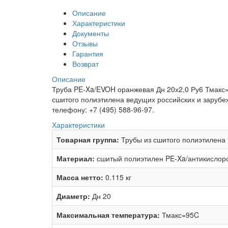
Описание
Характеристики
Документы
Отзывы
Гарантия
Возврат
Описание
Труба PE-Xa/EVOH оранжевая Дн 20х2,0 Ру6 Тмакс=9
сшитого полиэтилена ведущих российских и зарубе
телефону: +7 (495) 588-96-97.
Характеристики
Товарная группа:
Трубы из сшитого полиэтилена
Материал:
сшитый полиэтилен PE-Xa/антикисло
Масса нетто:
0.115 кг
Диаметр:
Дн 20
Максимальная температура:
Тмакс=95C