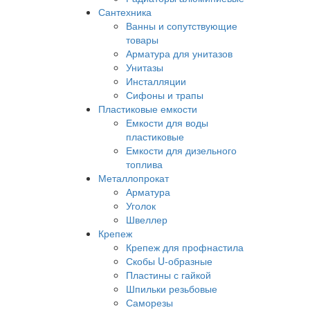
Сантехника
Ванны и сопутствующие
товары
Арматура для унитазов
Унитазы
Инсталляции
Сифоны и трапы
Пластиковые емкости
Емкости для воды
пластиковые
Емкости для дизельного
топлива
Металлопрокат
Арматура
Уголок
Швеллер
Крепеж
Крепеж для профнастила
Скобы U-образные
Пластины с гайкой
Шпильки резьбовые
Саморезы