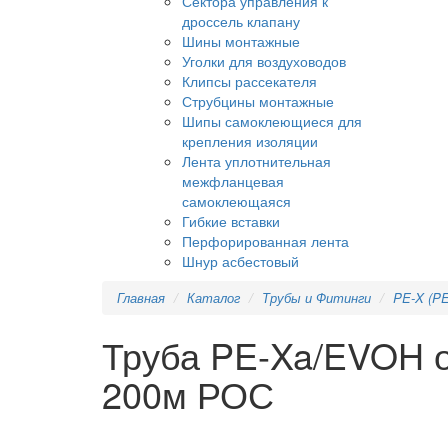
Сектора управления к
дроссель клапану
Шины монтажные
Уголки для воздуховодов
Клипсы рассекателя
Струбцины монтажные
Шипы самоклеющиеся для
крепления изоляции
Лента уплотнительная
межфланцевая
самоклеющаяся
Гибкие вставки
Перфорированная лента
Шнур асбестовый
Главная
Каталог
Трубы и Фитинги
PE-X (PE
Труба PE-Xa/EVOH о
200м РОС