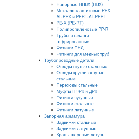
Напорные НПВХ (ПВХ)
Металлопластиковые PEX-
AL-PEX и PERT-AL-PERT
PE-X (PE-RT)
Полипропиленовые PP-R
Трубы и шланги
гофрированные
Фитинги ПНД
Фитинги для медных труб
Трубопроводные детали
Отводы гнутые стальные
Отводы крутоизогнутые
стальные
Переходы стальные
Муфты ПФРК и ДРК
Фитинги чугунные
Фитинги стальные
Фитинги латунные
Запорная арматура
Задвижки стальные
Задвижки латунные
Краны шаровые латунь