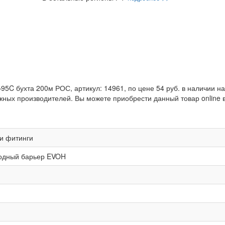
5C бухта 200м РОС, артикул: 14961, по цене 54 руб. в наличии н
жных производителей. Вы можете приобрести данный товар online 
 и фитинги
родный барьер EVOH