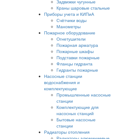
Задвижки чугунные
Краны шаровые стальные
Приборы учета и КИПиА
Счётчики воды
Манометры
Пожарное оборудование
Огнетушители
Пожарная арматура
Пожарные шкафы
Подставки пожарные
Фланцы гидранта
Гидранты пожарные
Насосные станции
водоснабжения и
комплектующие
Промышленные насосные
станции
Комплектующие для
насосных станций
Бытовые насосные
станции
Радиаторы отопления
Радиаторы алюминиевые