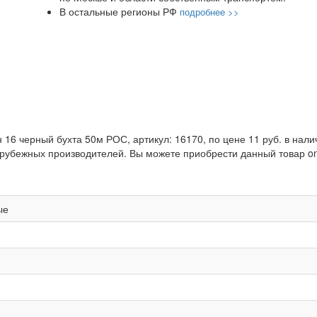
В остальные регионы РФ
подробнее >>
16 черный бухта 50м РОС, артикул: 16170, по цене 11 руб. в нал
убежных производителей. Вы можете приобрести данный товар onl
ые