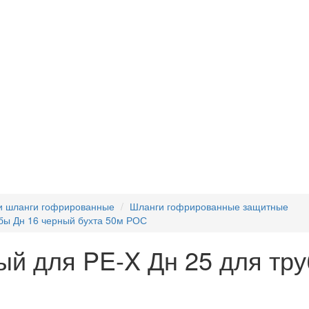
и шланги гофрированные
Шланги гофрированные защитные
бы Дн 16 черный бухта 50м РОС
й для PE-X Дн 25 для тру