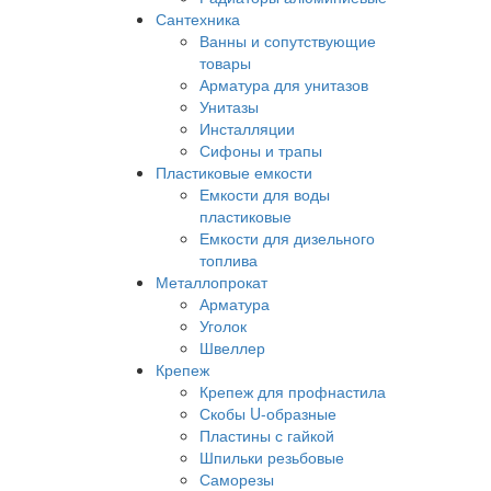
Сантехника
Ванны и сопутствующие
товары
Арматура для унитазов
Унитазы
Инсталляции
Сифоны и трапы
Пластиковые емкости
Емкости для воды
пластиковые
Емкости для дизельного
топлива
Металлопрокат
Арматура
Уголок
Швеллер
Крепеж
Крепеж для профнастила
Скобы U-образные
Пластины с гайкой
Шпильки резьбовые
Саморезы