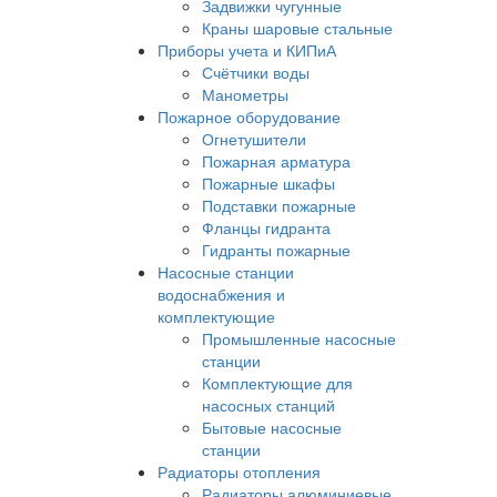
Задвижки чугунные
Краны шаровые стальные
Приборы учета и КИПиА
Счётчики воды
Манометры
Пожарное оборудование
Огнетушители
Пожарная арматура
Пожарные шкафы
Подставки пожарные
Фланцы гидранта
Гидранты пожарные
Насосные станции
водоснабжения и
комплектующие
Промышленные насосные
станции
Комплектующие для
насосных станций
Бытовые насосные
станции
Радиаторы отопления
Радиаторы алюминиевые