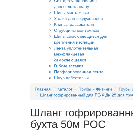
Сектора управления к
дроссель клапану
Шины монтажные
Уголки для воздуховодов
Клипсы рассекателя
Струбцины монтажные
Шипы самоклеющиеся для
крепления изоляции
Лента уплотнительная
межфланцевая
самоклеющаяся
Гибкие вставки
Перфорированная лента
Шнур асбестовый
Главная
Каталог
Трубы и Фитинги
Трубы 
Шланг гофрированный для PE-X Дн 25 для тру
Шланг гофрированны
бухта 50м РОС