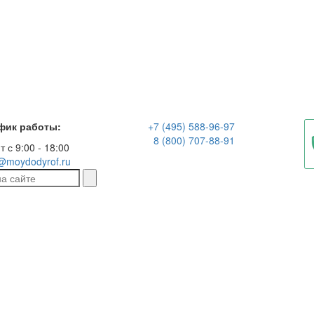
фик работы:
+7 (495) 588-96-97
8 (800) 707-88-91
т с 9:00 - 18:00
@moydodyrof.ru