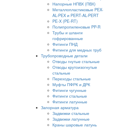
Напорные НПВХ (ПВХ)
Металлопластиковые PEX-
AL-PEX и PERT-AL-PERT
PE-X (PE-RT)
Полипропиленовые PP-R
Трубы и шланги
гофрированные
Фитинги ПНД
Фитинги для медных труб
Трубопроводные детали
Отводы гнутые стальные
Отводы крутоизогнутые
стальные
Переходы стальные
Муфты ПФРК и ДРК
Фитинги чугунные
Фитинги стальные
Фитинги латунные
Запорная арматура
Задвижки стальные
Задвижки латунные
Краны шаровые латунь