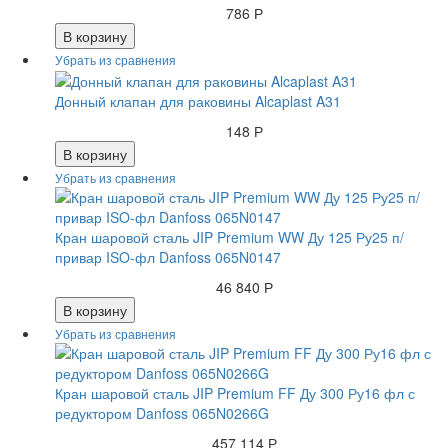
786 Р
В корзину
Донный клапан для раковины Alcaplast A31
148 Р
В корзину
Кран шаровой сталь JIP Premium WW Ду 125 Ру25 п/
привар ISO-фл Danfoss 065N0147
46 840 Р
В корзину
Кран шаровой сталь JIP Premium FF Ду 300 Ру16 фл с
редуктором Danfoss 065N0266G
457 114 Р