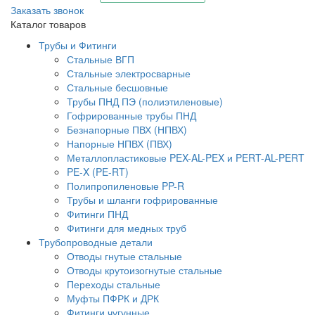
Заказать звонок
Каталог товаров
Трубы и Фитинги
Стальные ВГП
Стальные электросварные
Стальные бесшовные
Трубы ПНД ПЭ (полиэтиленовые)
Гофрированные трубы ПНД
Безнапорные ПВХ (НПВХ)
Напорные НПВХ (ПВХ)
Металлопластиковые PEX-AL-PEX и PERT-AL-PERT
PE-X (PE-RT)
Полипропиленовые PP-R
Трубы и шланги гофрированные
Фитинги ПНД
Фитинги для медных труб
Трубопроводные детали
Отводы гнутые стальные
Отводы крутоизогнутые стальные
Переходы стальные
Муфты ПФРК и ДРК
Фитинги чугунные