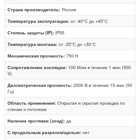
Страна производитель:
Россия
Температура эксплуатации:
от -40°С до +45°С
Степень защиты (IP):
IP55
Температура монтажа:
от -25°С до +30°С
Механическая прочность:
750 Н
Сопротивление изоляции:
100 Мом в течение 1 мин (500
V)
Диэлектрическая прочность:
2000 В в течение 15 мин (50
Гц)
Область применения:
Открытая и скрытая проводка по
стенам и потолкам
Наличие протяжки (зонд):
да
С продольным разрезом/щелью:
нет