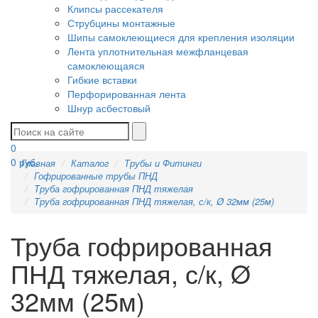
Клипсы рассекателя
Струбцины монтажные
Шипы самоклеющиеся для крепления изоляции
Лента уплотнительная межфланцевая
самоклеющаяся
Гибкие вставки
Перфорированная лента
Шнур асбестовый
0
0
руб.
Главная
Каталог
Трубы и Фитинги
Гофрированные трубы ПНД
Труба гофрированная ПНД тяжелая
Труба гофрированная ПНД тяжелая, с/к, Ø 32мм (25м)
Труба гофрированная
ПНД тяжелая, с/к, Ø
32мм (25м)