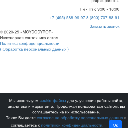
График работы:
Пн - Пт с 9:00 - 18:00
+7 (495) 588-96-97
8 (800) 707-88-91
Заказать звонок
© 2020-25 «MOYDODYROF».
Инженерная сантехника оптом
Политика конфиденциальности
( Обработка персональных данных )
Мы используем
cookie-файлы
для улучшения работы сайта,
аналитики и маркетинга. Продолжая пользоваться сайтом, вы
соглашаетесь на их использование.
Также Вы даете
согласие на обработку персональных данных
и
соглашаетесь с
политикой конфиденциальности.
Ок