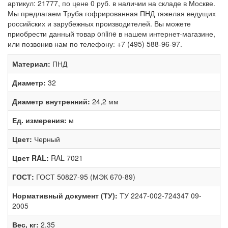
артикул: 21777, по цене 0 руб. в наличии на складе в Москве.
Мы предлагаем Труба гофрированная ПНД тяжелая ведущих
российских и зарубежных производителей. Вы можете
приобрести данный товар online в нашем интернет-магазине,
или позвонив нам по телефону: +7 (495) 588-96-97.
Материал:
ПНД
Диаметр:
32
Диаметр внутренний:
24,2 мм
Ед. измерения:
м
Цвет:
Черный
Цвет RAL:
RAL 7021
ГОСТ:
ГОСТ 50827-95 (МЭК 670-89)
Нормативный документ (ТУ):
ТУ 2247-002-724347 09-
2005
Вес, кг:
2.35