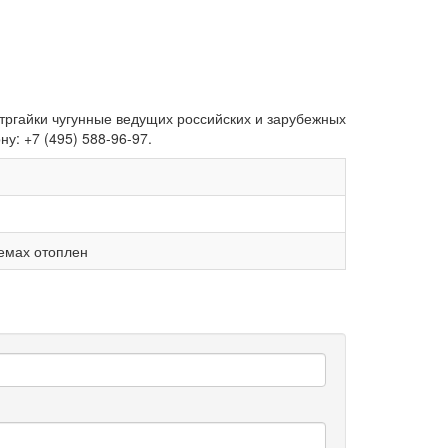
онтргайки чугунные ведущих российских и зарубежных
у: +7 (495) 588-96-97.
темах отоплен