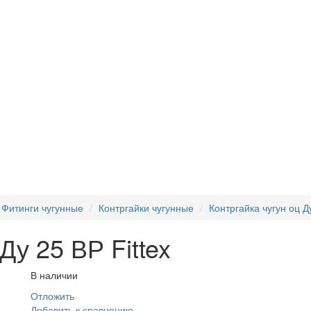
Фитинги чугунные
Контргайки чугунные
Контргайка чугун оц Ду
Ду 25 ВР Fittex
В наличии
Отложить
Добавить к сравнению