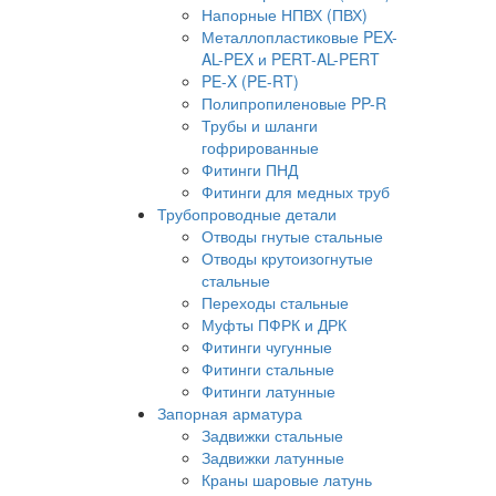
Напорные НПВХ (ПВХ)
Металлопластиковые PEX-
AL-PEX и PERT-AL-PERT
PE-X (PE-RT)
Полипропиленовые PP-R
Трубы и шланги
гофрированные
Фитинги ПНД
Фитинги для медных труб
Трубопроводные детали
Отводы гнутые стальные
Отводы крутоизогнутые
стальные
Переходы стальные
Муфты ПФРК и ДРК
Фитинги чугунные
Фитинги стальные
Фитинги латунные
Запорная арматура
Задвижки стальные
Задвижки латунные
Краны шаровые латунь