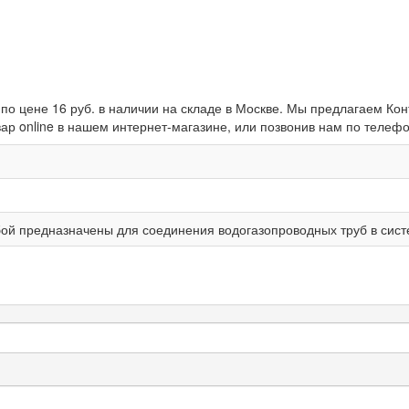
13, по цене 16 руб. в наличии на складе в Москве. Мы предлагаем К
р online в нашем интернет-магазине, или позвонив нам по телефон
бой предназначены для соединения водогазопроводных труб в сис