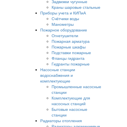
Задвижки чугунные
Краны шаровые стальные
Приборы учета и КИПиА
Счётчики воды
Манометры
Пожарное оборудование
Огнетушители
Пожарная арматура
Пожарные шкафы
Подставки пожарные
Фланцы гидранта
Гидранты пожарные
Насосные станции
водоснабжения и
комплектующие
Промышленные насосные
станции
Комплектующие для
насосных станций
Бытовые насосные
станции
Радиаторы отопления
Радиаторы алюминиевые