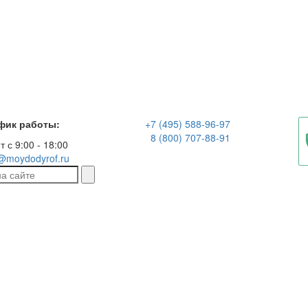
фик работы:
+7 (495) 588-96-97
8 (800) 707-88-91
т с 9:00 - 18:00
@moydodyrof.ru