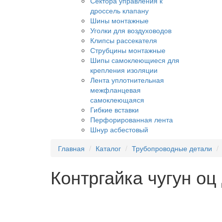
Сектора управления к
дроссель клапану
Шины монтажные
Уголки для воздуховодов
Клипсы рассекателя
Струбцины монтажные
Шипы самоклеющиеся для
крепления изоляции
Лента уплотнительная
межфланцевая
самоклеющаяся
Гибкие вставки
Перфорированная лента
Шнур асбестовый
Главная
Каталог
Трубопроводные детали
Контргайка чугун оц 