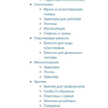
Сантехника
Ванны и сопутствующие
товары
Арматура для унитазов
Унитазы
Инсталляции
Сифоны и трапы
Пластиковые емкости
Емкости для воды
пластиковые
Емкости для дизельного
топлива
Металлопрокат
Арматура
Уголок
Швеллер
Крепеж
Крепеж для профнастила
Скобы U-образные
Пластины с гайкой
Шпильки резьбовые
Саморезы