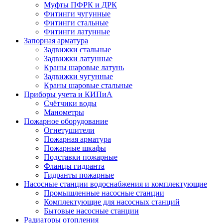
Муфты ПФРК и ДРК
Фитинги чугунные
Фитинги стальные
Фитинги латунные
Запорная арматура
Задвижки стальные
Задвижки латунные
Краны шаровые латунь
Задвижки чугунные
Краны шаровые стальные
Приборы учета и КИПиА
Счётчики воды
Манометры
Пожарное оборудование
Огнетушители
Пожарная арматура
Пожарные шкафы
Подставки пожарные
Фланцы гидранта
Гидранты пожарные
Насосные станции водоснабжения и комплектующие
Промышленные насосные станции
Комплектующие для насосных станций
Бытовые насосные станции
Радиаторы отопления