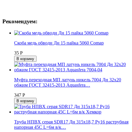
Рекомендуем:
Скоба медь обводн Дн 15 пайка 5060 Comap
35 Р
В корзину
Муфта переходная МП латунь никель 7004 Дн 32х20
обжим ГОСТ 32415-2013 Aquasfera…
347 Р
В корзину
Труба НПВХ серая SDR17 Дн 315х18,7 Ру16 раструбная
напорная 45С L=6м в/к…