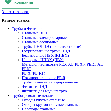
Заказать звонок
Каталог товаров
Трубы и Фитинги
Стальные ВГП
Стальные электросварные
Стальные бесшовные
Трубы ПНД ПЭ (полиэтиленовые)
Гофрированные трубы ПНД
Безнапорные ПВХ (НПВХ)
Напорные НПВХ (ПВХ)
Металлопластиковые PEX-AL-PEX и PERT-AL-
PERT
PE-X (PE-RT)
Полипропиленовые PP-R
Трубы и шланги гофрированные
Фитинги ПНД
Фитинги для медных труб
Трубопроводные детали
Отводы гнутые стальные
Отводы крутоизогнутые стальные
Переходы стальные