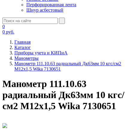
Перфорированная лента
Шнур асбестовый
0
0
руб.
Главная
Каталог
Приборы учета и КИПиА
Манометры
Манометр 111.10.63 радиальный Дк63мм 10 кгс/см2
М12х1,5 Wika 7130651
Манометр 111.10.63
радиальный Дк63мм 10 кгс/
см2 М12х1,5 Wika 7130651