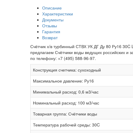
Описание
Характеристики
Документы
Отзывы
Гарантия
Возврат
Счётчик х/в турбинный СТВХ УК ДГ Ду 80 Ру16 30C 
предлагаем Счётчики воды ведущих российских и з
по телефону: +7 (495) 588-96-97.
Конструкция счетчика:
сухоходный
Максимальное давление:
Ру16
Минимальный расход:
0,6 м3/час
Номинальный расход:
100 м3/час
Товарная группа:
Счётчики воды
Температура рабочей среды:
30C