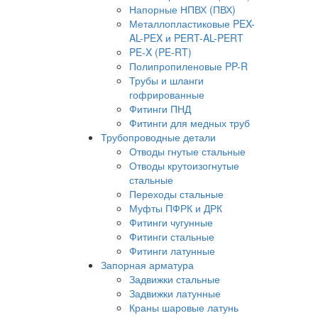
Напорные НПВХ (ПВХ)
Металлопластиковые PEX-
AL-PEX и PERT-AL-PERT
PE-X (PE-RT)
Полипропиленовые PP-R
Трубы и шланги
гофрированные
Фитинги ПНД
Фитинги для медных труб
Трубопроводные детали
Отводы гнутые стальные
Отводы крутоизогнутые
стальные
Переходы стальные
Муфты ПФРК и ДРК
Фитинги чугунные
Фитинги стальные
Фитинги латунные
Запорная арматура
Задвижки стальные
Задвижки латунные
Краны шаровые латунь