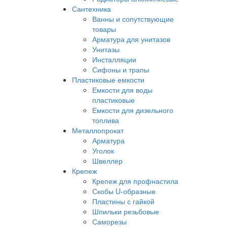
Сантехника
Ванны и сопутствующие
товары
Арматура для унитазов
Унитазы
Инсталляции
Сифоны и трапы
Пластиковые емкости
Емкости для воды
пластиковые
Емкости для дизельного
топлива
Металлопрокат
Арматура
Уголок
Швеллер
Крепеж
Крепеж для профнастила
Скобы U-образные
Пластины с гайкой
Шпильки резьбовые
Саморезы