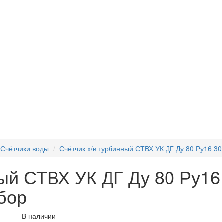
Счётчики воды
Счётчик х/в турбинный СТВХ УК ДГ Ду 80 Ру16 
ный СТВХ УК ДГ Ду 80 Ру1
бор
В наличии