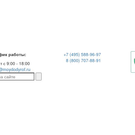
фик работы:
+7 (495) 588-96-97
8 (800) 707-88-91
т с 9:00 - 18:00
@moydodyrof.ru