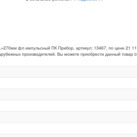
L=270мм фл импульсный ПК Прибор, артикул: 13467, по цене 21 110
арубежных производителей. Вы можете приобрести данный товар on