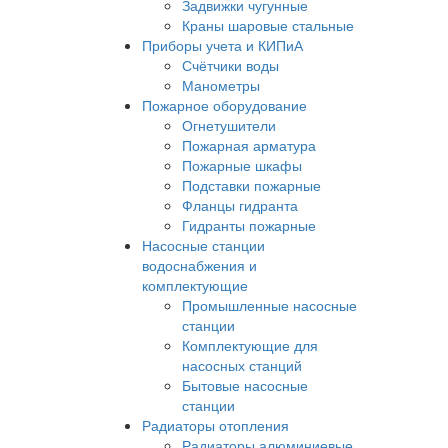
Задвижки чугунные
Краны шаровые стальные
Приборы учета и КИПиА
Счётчики воды
Манометры
Пожарное оборудование
Огнетушители
Пожарная арматура
Пожарные шкафы
Подставки пожарные
Фланцы гидранта
Гидранты пожарные
Насосные станции
водоснабжения и
комплектующие
Промышленные насосные
станции
Комплектующие для
насосных станций
Бытовые насосные
станции
Радиаторы отопления
Радиаторы алюминиевые