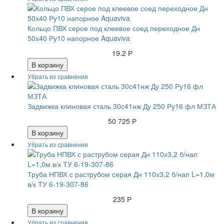
Кольцо ПВХ серое под клеевое соед переходное Дн
50х40 Ру10 напорное Aquaviva
19.2 Р
В корзину
Задвижка клиновая сталь 30с41нж Ду 250 Ру16 фл МЗТА
50 725 Р
В корзину
Труба НПВХ с раструбом серая Дн 110х3,2 б/нап L=1,0м
в/к ТУ 6-19-307-86
235 Р
В корзину