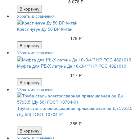
8 078 Р
В корзину
Крест чугун Ду 50 ВР Китай
179 Р
В корзину
Муфта для PE-X латунь Дн 16х3/4"" НР РОС 4821019
117 Р
В корзину
Труба сталь электросварная прямошовная оц Дн 57х3,5
(Ду 50) ГОСТ 10704-91
385 Р
В корзину