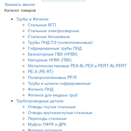
Заказать звонок
Каталог товаров
Трубы и Фитинги
Стальные ВГП
Стальные электросварные
Стальные бесшовные
Трубы ПНД ПЭ (полиэтиленовые)
Гофрированные трубы ПНД
Безнапорные ПВХ (НПВХ)
Напорные НПВХ (ПВХ)
Металлопластиковые PEX-AL-PEX и PERT-AL-PERT
PE-X (PE-RT)
Полипропиленовые PP-R
Трубы и шланги гофрированные
Фитинги ПНД
Фитинги для медных труб
Трубопроводные детали
Отводы гнутые стальные
Отводы крутоизогнутые стальные
Переходы стальные
Муфты ПФРК и ДРК
Фитинги чугунные