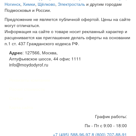
Ногинск
,
Химки
,
Щёлково
,
Электросталь
и другим городам
Подмосковья и России.
Предложение не является публичной офертой. Цены на сайте
могут отличаться.
Информация на сайте о товаре носит рекламный характер и
расценивается как приглашение делать оферты на основании
п.1 ст. 437 Гражданского кодекса РФ.
Адрес
:
127566
,
Москва
,
Алтуфьевское шоссе, 44
офис 1111
info@moydodyrof.ru
Реквизиты компании
Расчет стоимости
Статьи
Карта сайта
График работы:
Пн - Пт с 9:00 - 18:00
+7 (495) 588-96-97
8 (800) 707-88-91