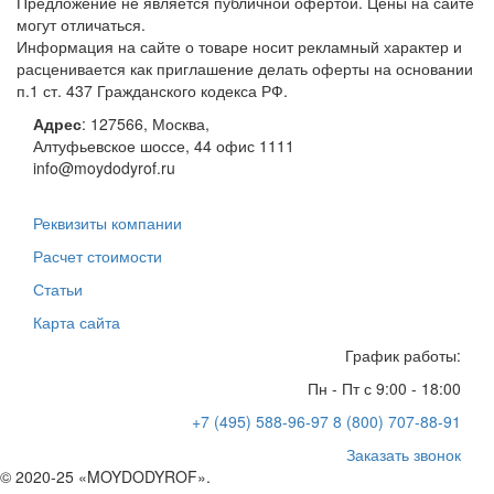
Предложение не является публичной офертой. Цены на сайте
могут отличаться.
Информация на сайте о товаре носит рекламный характер и
расценивается как приглашение делать оферты на основании
п.1 ст. 437 Гражданского кодекса РФ.
Адрес
:
127566
,
Москва
,
Алтуфьевское шоссе, 44
офис 1111
info@moydodyrof.ru
Реквизиты компании
Расчет стоимости
Статьи
Карта сайта
График работы:
Пн - Пт с 9:00 - 18:00
+7 (495) 588-96-97
8 (800) 707-88-91
Заказать звонок
© 2020-25 «MOYDODYROF».