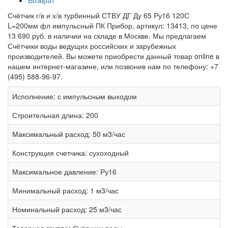
Возврат
Счётчик г/в и х/в турбинный СТВУ ДГ Ду 65 Ру16 120С
L=200мм фл импульсный ПК Прибор, артикул: 13413, по цене
13 690 руб. в наличии на складе в Москве. Мы предлагаем
Счётчики воды ведущих российских и зарубежных
производителей. Вы можете приобрести данный товар online в
нашем интернет-магазине, или позвонив нам по телефону: +7
(495) 588-96-97.
Исполнение:
с импульсным выходом
Строительная длина:
200
Максимальный расход:
50 м3/час
Конструкция счетчика:
сухоходный
Максимальное давление:
Ру16
Минимальный расход:
1 м3/час
Номинальный расход:
25 м3/час