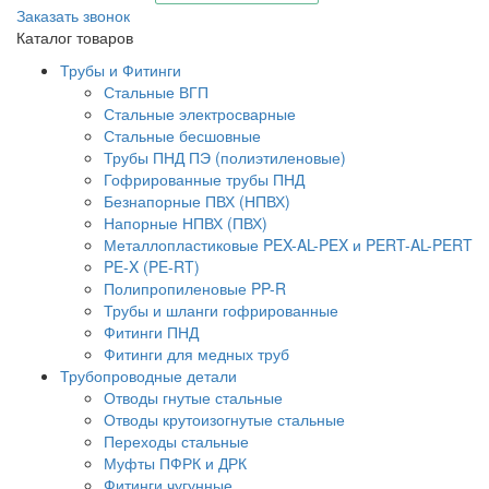
Заказать звонок
Каталог товаров
Трубы и Фитинги
Стальные ВГП
Стальные электросварные
Стальные бесшовные
Трубы ПНД ПЭ (полиэтиленовые)
Гофрированные трубы ПНД
Безнапорные ПВХ (НПВХ)
Напорные НПВХ (ПВХ)
Металлопластиковые PEX-AL-PEX и PERT-AL-PERT
PE-X (PE-RT)
Полипропиленовые PP-R
Трубы и шланги гофрированные
Фитинги ПНД
Фитинги для медных труб
Трубопроводные детали
Отводы гнутые стальные
Отводы крутоизогнутые стальные
Переходы стальные
Муфты ПФРК и ДРК
Фитинги чугунные