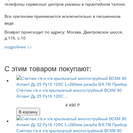
телефоны сервисных центров указаны в гарантийном талоне.
Все претензии принимаются исключительно в письменном
виде.
Возврат происходит по адресу: Москва, Дмитровское шоссе,
д.116, с.10
подробнее >>
С этим товаром покупают:
Счётчик г/в и х/в крыльчатый многоструйный ВСКМ 90
Атлант Ду 25 Ру16 120С…
4 490 Р
В корзину
Счётчик г/в и х/в крыльчатый многоструйный ВСКМ 90