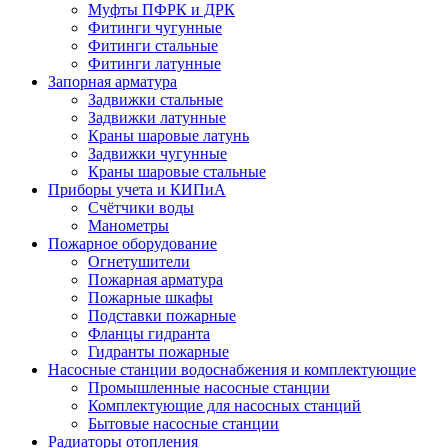
Муфты ПФРК и ДРК
Фитинги чугунные
Фитинги стальные
Фитинги латунные
Запорная арматура
Задвижки стальные
Задвижки латунные
Краны шаровые латунь
Задвижки чугунные
Краны шаровые стальные
Приборы учета и КИПиА
Счётчики воды
Манометры
Пожарное оборудование
Огнетушители
Пожарная арматура
Пожарные шкафы
Подставки пожарные
Фланцы гидранта
Гидранты пожарные
Насосные станции водоснабжения и комплектующие
Промышленные насосные станции
Комплектующие для насосных станций
Бытовые насосные станции
Радиаторы отопления