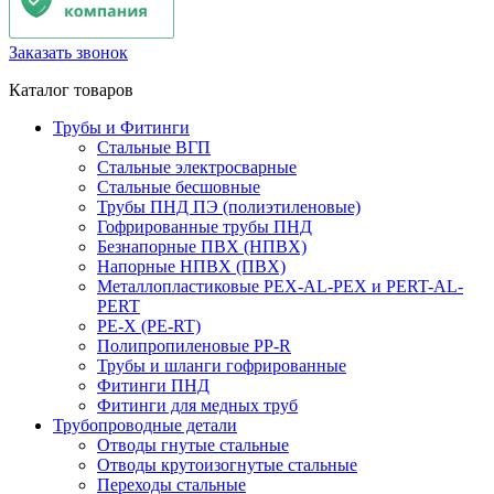
Заказать звонок
Каталог товаров
Трубы и Фитинги
Стальные ВГП
Стальные электросварные
Стальные бесшовные
Трубы ПНД ПЭ (полиэтиленовые)
Гофрированные трубы ПНД
Безнапорные ПВХ (НПВХ)
Напорные НПВХ (ПВХ)
Металлопластиковые PEX-AL-PEX и PERT-AL-
PERT
PE-X (PE-RT)
Полипропиленовые PP-R
Трубы и шланги гофрированные
Фитинги ПНД
Фитинги для медных труб
Трубопроводные детали
Отводы гнутые стальные
Отводы крутоизогнутые стальные
Переходы стальные