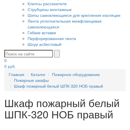
Клипсы рассекателя
Струбцины монтажные
Шипы самоклеющиеся для крепления изоляции
Лента уплотнительная межфланцевая
самоклеющаяся
Гибкие вставки
Перфорированная лента
Шнур асбестовый
0
0
руб.
Главная
Каталог
Пожарное оборудование
Пожарные шкафы
Шкаф пожарный белый ШПК-320 НОБ правый
Шкаф пожарный белый
ШПК-320 НОБ правый