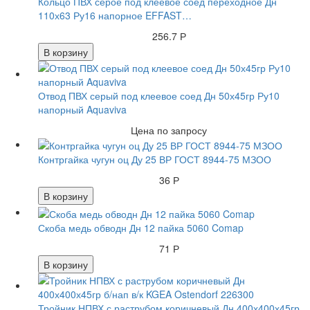
Кольцо ПВХ серое под клеевое соед переходное Дн
110х63 Ру16 напорное EFFAST…
256.7 Р
В корзину
Отвод ПВХ серый под клеевое соед Дн 50х45гр Ру10
напорный Aquaviva
Цена по запросу
Контргайка чугун оц Ду 25 ВР ГОСТ 8944-75 МЗОО
36 Р
В корзину
Скоба медь обводн Дн 12 пайка 5060 Comap
71 Р
В корзину
Тройник НПВХ с раструбом коричневый Дн 400х400х45гр