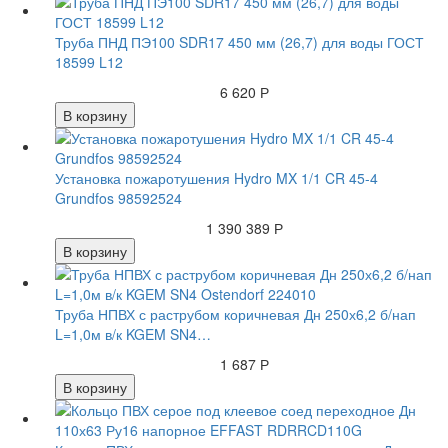
Труба ПНД ПЭ100 SDR17 450 мм (26,7) для воды ГОСТ
18599 L12
6 620 Р
В корзину
Установка пожаротушения Hydro MX 1/1 CR 45-4
Grundfos 98592524
1 390 389 Р
В корзину
Труба НПВХ с раструбом коричневая Дн 250х6,2 б/нап
L=1,0м в/к KGEM SN4…
1 687 Р
В корзину