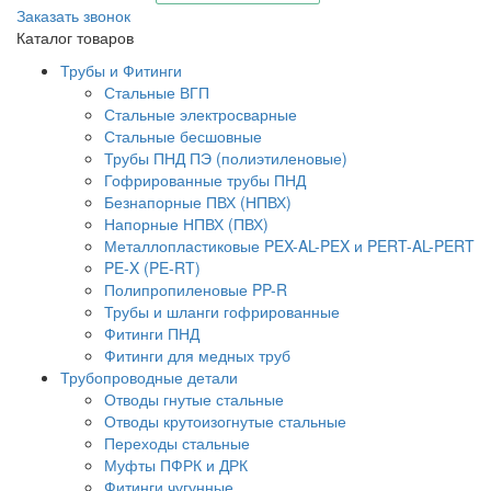
Заказать звонок
Каталог товаров
Трубы и Фитинги
Стальные ВГП
Стальные электросварные
Стальные бесшовные
Трубы ПНД ПЭ (полиэтиленовые)
Гофрированные трубы ПНД
Безнапорные ПВХ (НПВХ)
Напорные НПВХ (ПВХ)
Металлопластиковые PEX-AL-PEX и PERT-AL-PERT
PE-X (PE-RT)
Полипропиленовые PP-R
Трубы и шланги гофрированные
Фитинги ПНД
Фитинги для медных труб
Трубопроводные детали
Отводы гнутые стальные
Отводы крутоизогнутые стальные
Переходы стальные
Муфты ПФРК и ДРК
Фитинги чугунные