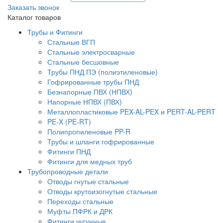
Заказать звонок
Каталог товаров
Трубы и Фитинги
Стальные ВГП
Стальные электросварные
Стальные бесшовные
Трубы ПНД ПЭ (полиэтиленовые)
Гофрированные трубы ПНД
Безнапорные ПВХ (НПВХ)
Напорные НПВХ (ПВХ)
Металлопластиковые PEX-AL-PEX и PERT-AL-PERT
PE-X (PE-RT)
Полипропиленовые PP-R
Трубы и шланги гофрированные
Фитинги ПНД
Фитинги для медных труб
Трубопроводные детали
Отводы гнутые стальные
Отводы крутоизогнутые стальные
Переходы стальные
Муфты ПФРК и ДРК
Фитинги чугунные