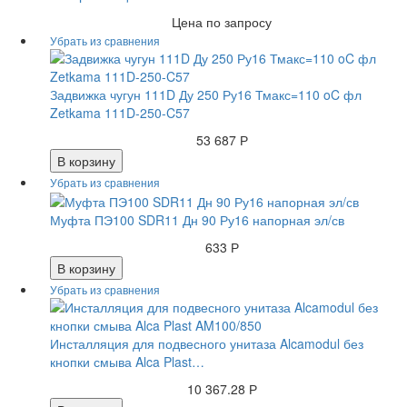
Цена по запросу
Задвижка чугун 111D Ду 250 Ру16 Тмакс=110 oC фл
Zetkama 111D-250-C57
53 687 Р
В корзину
Муфта ПЭ100 SDR11 Дн 90 Ру16 напорная эл/св
633 Р
В корзину
Инсталляция для подвесного унитаза Alcamodul без
кнопки смыва Alca Plast…
10 367.28 Р