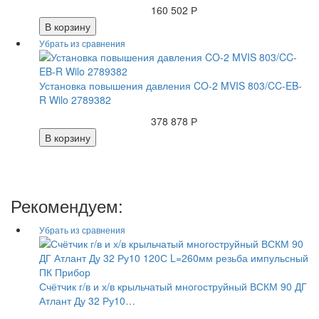
160 502 Р
В корзину
Установка повышения давления CO-2 MVIS 803/CC-EB-
R Wilo 2789382
378 878 Р
В корзину
Рекомендуем:
Счётчик г/в и х/в крыльчатый многоструйный ВСКМ 90 ДГ
Атлант Ду 32 Ру10…