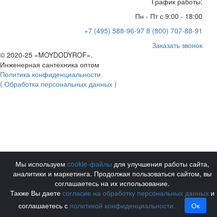
График работы:
Пн - Пт с 9:00 - 18:00
+7 (495) 588-96-97
8 (800) 707-88-91
Заказать звонок
© 2020-25 «MOYDODYROF».
Инженерная сантехника оптом
Политика конфиденциальности
( Обработка персональных данных )
Мы используем
cookie-файлы
для улучшения работы сайта,
аналитики и маркетинга. Продолжая пользоваться сайтом, вы
соглашаетесь на их использование.
Также Вы даете
согласие на обработку персональных данных
и
соглашаетесь с
политикой конфиденциальности.
Ок