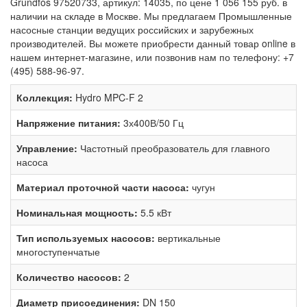
Grundfos 97520733, артикул: 14035, по цене 1 056 155 руб. в
наличии на складе в Москве. Мы предлагаем Промышленные
насосные станции ведущих российских и зарубежных
производителей. Вы можете приобрести данный товар online в
нашем интернет-магазине, или позвонив нам по телефону: +7
(495) 588-96-97.
Коллекция:
Hydro MPC-F 2
Напряжение питания:
3х400В/50 Гц
Управление:
Частотный преобразователь для главного
насоса
Материал проточной части насоса:
чугун
Номинальная мощность:
5.5 кВт
Тип используемых насосов:
вертикальные
многоступенчатые
Количество насосов:
2
Диаметр присоединения:
DN 150