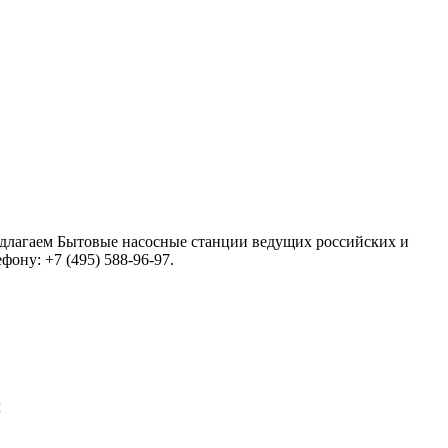
предлагаем Бытовые насосные станции ведущих российских и
ону: +7 (495) 588-96-97.
ч