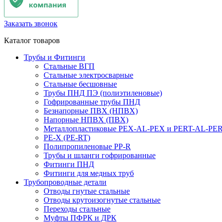
Заказать звонок
Каталог товаров
Трубы и Фитинги
Стальные ВГП
Стальные электросварные
Стальные бесшовные
Трубы ПНД ПЭ (полиэтиленовые)
Гофрированные трубы ПНД
Безнапорные ПВХ (НПВХ)
Напорные НПВХ (ПВХ)
Металлопластиковые PEX-AL-PEX и PERT-AL-PE
PE-X (PE-RT)
Полипропиленовые PP-R
Трубы и шланги гофрированные
Фитинги ПНД
Фитинги для медных труб
Трубопроводные детали
Отводы гнутые стальные
Отводы крутоизогнутые стальные
Переходы стальные
Муфты ПФРК и ДРК