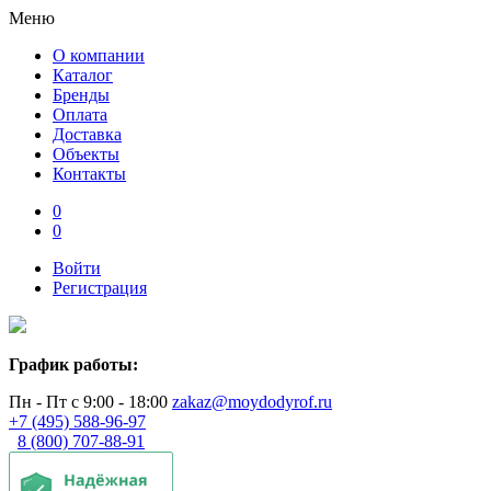
Меню
О компании
Каталог
Бренды
Оплата
Доставка
Объекты
Контакты
0
0
Войти
Регистрация
График работы:
Пн - Пт с 9:00 - 18:00
zakaz@moydodyrof.ru
+7 (495) 588-96-97
8 (800) 707-88-91