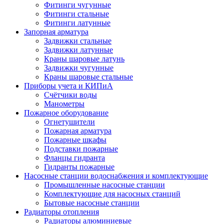
Фитинги чугунные
Фитинги стальные
Фитинги латунные
Запорная арматура
Задвижки стальные
Задвижки латунные
Краны шаровые латунь
Задвижки чугунные
Краны шаровые стальные
Приборы учета и КИПиА
Счётчики воды
Манометры
Пожарное оборудование
Огнетушители
Пожарная арматура
Пожарные шкафы
Подставки пожарные
Фланцы гидранта
Гидранты пожарные
Насосные станции водоснабжения и комплектующие
Промышленные насосные станции
Комплектующие для насосных станций
Бытовые насосные станции
Радиаторы отопления
Радиаторы алюминиевые