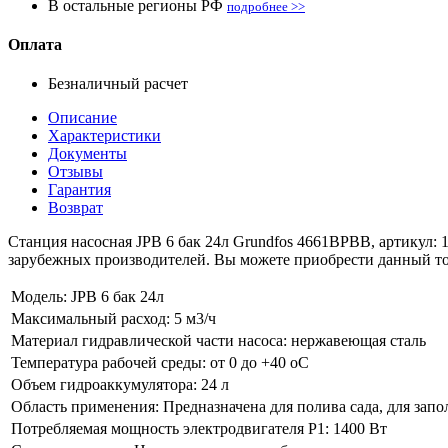
В остальные регионы РФ
подробнее >>
Оплата
Безналичный расчет
Описание
Характеристики
Документы
Отзывы
Гарантия
Возврат
Станция насосная JPB 6 бак 24л Grundfos 4661BPBB, артикул: 
зарубежных производителей. Вы можете приобрести данный това
Модель:
JPB 6 бак 24л
Максимальный расход:
5 м3/ч
Материал гидравлической части насоса:
нержавеющая сталь
Температура рабочей среды:
от 0 до +40 oC
Объем гидроаккумулятора:
24 л
Область применения:
Предназначена для полива сада, для зап
Потребляемая мощность электродвигателя P1:
1400 Вт