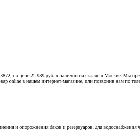
13872, по цене 25 989 руб. в наличии на складе в Москве. Мы 
р online в нашем интернет-магазине, или позвонив нам по телеф
олнения и опорожнения баков и резервуаров, для водоснабжения 