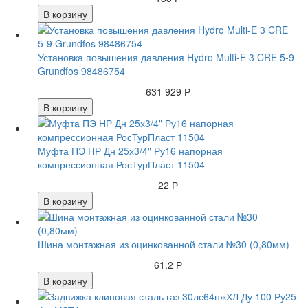
В корзину
Установка повышения давления Hydro Multi-E 3 CRE 5-9
Grundfos 98486754
631 929 Р
В корзину
Муфта ПЭ НР Дн 25х3/4" Ру16 напорная
компрессионная РосТурПласт 11504
22 Р
В корзину
Шина монтажная из оцинкованной стали №30 (0,80мм)
61.2 Р
В корзину