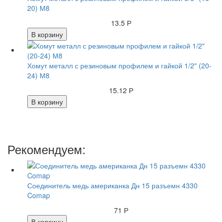
20) М8
13.5 Р
В корзину
Хомут металл с резиновым профилем и гайкой 1/2" (20-
24) М8
15.12 Р
В корзину
Рекомендуем:
Соединитель медь американка Дн 15 разъемн 4330
Comap
71 Р
В корзину