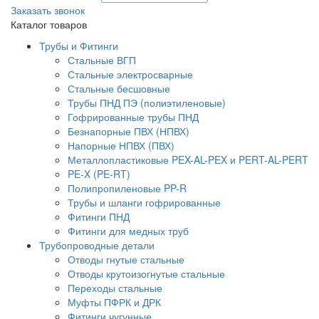
Заказать звонок
Каталог товаров
Трубы и Фитинги
Стальные ВГП
Стальные электросварные
Стальные бесшовные
Трубы ПНД ПЭ (полиэтиленовые)
Гофрированные трубы ПНД
Безнапорные ПВХ (НПВХ)
Напорные НПВХ (ПВХ)
Металлопластиковые PEX-AL-PEX и PERT-AL-PERT
PE-X (PE-RT)
Полипропиленовые PP-R
Трубы и шланги гофрированные
Фитинги ПНД
Фитинги для медных труб
Трубопроводные детали
Отводы гнутые стальные
Отводы крутоизогнутые стальные
Переходы стальные
Муфты ПФРК и ДРК
Фитинги чугунные