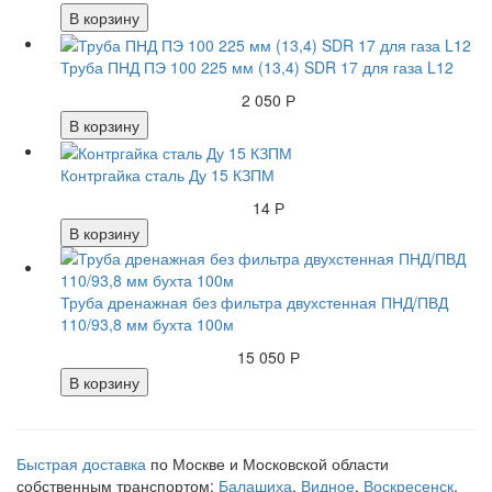
В корзину
Труба ПНД ПЭ 100 225 мм (13,4) SDR 17 для газа L12
2 050 Р
В корзину
Контргайка сталь Ду 15 КЗПМ
14 Р
В корзину
Труба дренажная без фильтра двухстенная ПНД/ПВД
110/93,8 мм бухта 100м
15 050 Р
В корзину
Быстрая доставка
по Москве и Московской области
собственным транспортом:
Балашиха
,
Видное
,
Воскресенск
,