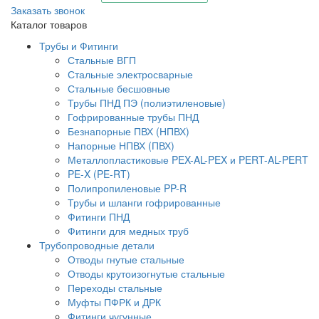
Заказать звонок
Каталог товаров
Трубы и Фитинги
Стальные ВГП
Стальные электросварные
Стальные бесшовные
Трубы ПНД ПЭ (полиэтиленовые)
Гофрированные трубы ПНД
Безнапорные ПВХ (НПВХ)
Напорные НПВХ (ПВХ)
Металлопластиковые PEX-AL-PEX и PERT-AL-PERT
PE-X (PE-RT)
Полипропиленовые PP-R
Трубы и шланги гофрированные
Фитинги ПНД
Фитинги для медных труб
Трубопроводные детали
Отводы гнутые стальные
Отводы крутоизогнутые стальные
Переходы стальные
Муфты ПФРК и ДРК
Фитинги чугунные