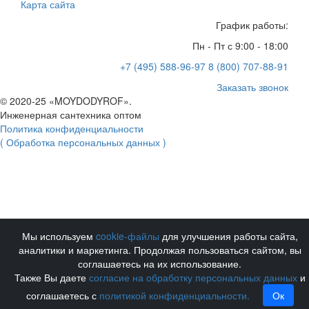
Карта сайта
График работы:
Пн - Пт с 9:00 - 18:00
+7 (495) 588-96-97
8 (800) 707-88-91
Заказать звонок
© 2020-25 «MOYDODYROF».
Инженерная сантехника оптом
Политика конфиденциальности
( Обработка персональных данных )
Мы используем
cookie-файлы
для улучшения работы сайта,
аналитики и маркетинга. Продолжая пользоваться сайтом, вы
соглашаетесь на их использование.
Также Вы даете
согласие на обработку персональных данных
и
соглашаетесь с
политикой конфиденциальности.
Ок