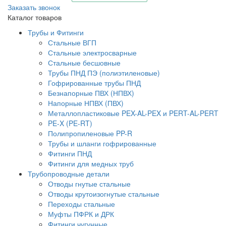
Заказать звонок
Каталог товаров
Трубы и Фитинги
Стальные ВГП
Стальные электросварные
Стальные бесшовные
Трубы ПНД ПЭ (полиэтиленовые)
Гофрированные трубы ПНД
Безнапорные ПВХ (НПВХ)
Напорные НПВХ (ПВХ)
Металлопластиковые PEX-AL-PEX и PERT-AL-PERT
PE-X (PE-RT)
Полипропиленовые PP-R
Трубы и шланги гофрированные
Фитинги ПНД
Фитинги для медных труб
Трубопроводные детали
Отводы гнутые стальные
Отводы крутоизогнутые стальные
Переходы стальные
Муфты ПФРК и ДРК
Фитинги чугунные