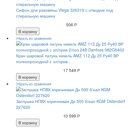
Сифон для раковины Viega 326319 с отводом под
стиральную машину
506 Р
В корзину
Кран шаровой латунь никель AMZ 112 Ду 25 Ру40 ВР
полнопроходной с эл/прив…
17 549 Р
В корзину
Заглушка НПВХ коричневая Дн 500 б/нап KGM Ostendorf
227620
10 599 Р
В корзину