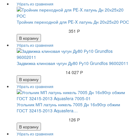
Тройник переходной для PE-X латунь Дн 20х25х20 РОС
351 Р
В корзину
Задвижка клиновая чугун Ду80 Ру10 Grundfos 96002011
14 027 Р
В корзину
Угольник МП латунь никель 7005 Дн 16х90гр обжим
ГОСТ 32415-2013 Aquasfera…
126 Р
В корзину