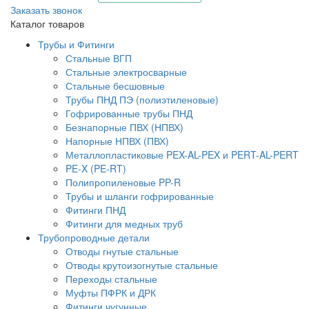
Заказать звонок
Каталог товаров
Трубы и Фитинги
Стальные ВГП
Стальные электросварные
Стальные бесшовные
Трубы ПНД ПЭ (полиэтиленовые)
Гофрированные трубы ПНД
Безнапорные ПВХ (НПВХ)
Напорные НПВХ (ПВХ)
Металлопластиковые PEX-AL-PEX и PERT-AL-PERT
PE-X (PE-RT)
Полипропиленовые PP-R
Трубы и шланги гофрированные
Фитинги ПНД
Фитинги для медных труб
Трубопроводные детали
Отводы гнутые стальные
Отводы крутоизогнутые стальные
Переходы стальные
Муфты ПФРК и ДРК
Фитинги чугунные