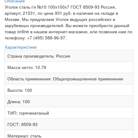
Описание
Уголок сталь г/к №10 100х100х7 ГОСТ 8509-93 Россия,
артикул: 21531, по цене 931 руб. в наличии на складе в
Москве. Мы предлагаем Уголок ведущих российских и
зарубежных производителей. Вы можете приобрести данный
товар online в нашем интернет-магазине, или позвонив нам по
телефону: +7 (495) 588-96-97.
Характеристики
Страна производитель:
Россия
Масса нетто:
10.79
Область применения:
Общепромышленное применение
Высота:
100
Длина:
100
ТИП:
горячекатаный
ГОСТ:
8509-93
Материал:
сталь