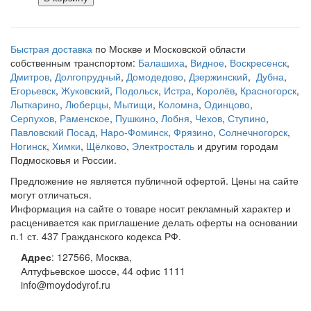
Быстрая доставка
по Москве и Московской области
собственным транспортом:
Балашиха
,
Видное
,
Воскресенск
,
Дмитров
,
Долгопрудный
,
Домодедово
,
Дзержинский
,
Дубна
,
Егорьевск
,
Жуковский
,
Подольск
,
Истра
,
Королёв
,
Красногорск
,
Лыткарино
,
Люберцы
,
Мытищи
,
Коломна
,
Одинцово
,
Серпухов
,
Раменское
,
Пушкино
,
Лобня
,
Чехов
,
Ступино
,
Павловский Посад
,
Наро-Фоминск
,
Фрязино
,
Солнечногорск
,
Ногинск
,
Химки
,
Щёлково
,
Электросталь
и другим городам
Подмосковья и России.
Предложение не является публичной офертой. Цены на сайте
могут отличаться.
Информация на сайте о товаре носит рекламный характер и
расценивается как приглашение делать оферты на основании
п.1 ст. 437 Гражданского кодекса РФ.
Адрес
:
127566
,
Москва
,
Алтуфьевское шоссе, 44
офис 1111
info@moydodyrof.ru