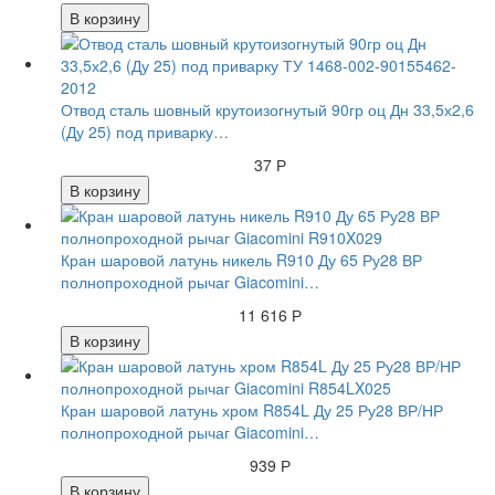
В корзину
Отвод сталь шовный крутоизогнутый 90гр оц Дн 33,5х2,6
(Ду 25) под приварку…
37 Р
В корзину
Кран шаровой латунь никель R910 Ду 65 Ру28 ВР
полнопроходной рычаг Giacomini…
11 616 Р
В корзину
Кран шаровой латунь хром R854L Ду 25 Ру28 ВР/НР
полнопроходной рычаг Giacomini…
939 Р
В корзину