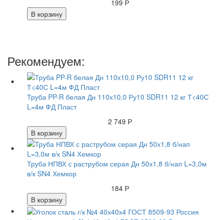
199 Р
В корзину
Рекомендуем:
Труба PP-R белая Дн 110х10,0 Ру10 SDR11 12 кг Т<40С
L=4м ФД Пласт
2 749 Р
В корзину
Труба НПВХ с раструбом серая Дн 50х1,8 б/нап L=3,0м
в/к SN4 Хемкор
184 Р
В корзину