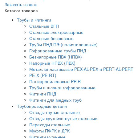
Заказать звонок
Каталог товаров
Трубы и Фитинги
Стальные ВГП
Стальные электросварные
Стальные бесшовные
Трубы ПНД ПЭ (полиэтиленовые)
Гофрированные трубы ПНД
Безнапорные ПВХ (НПВХ)
Напорные НПВХ (ПВХ)
Металлопластиковые PEX-AL-PEX и PERT-AL-PERT
PE-X (PE-RT)
Полипропиленовые PP-R
Трубы и шланги гофрированные
Фитинги ПНД
Фитинги для медных труб
Трубопроводные детали
Отводы гнутые стальные
Отводы крутоизогнутые стальные
Переходы стальные
Муфты ПФРК и ДРК
Фитинги чугунные