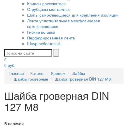
Клипсы рассекателя
Струбцины монтажные
Шипы самоклеющиеся для крепления изоляции
Лента уплотнительная межфланцевая
самоклеющаяся
Гибкие вставки
Перфорированная лента
Шнур асбестовый
0
0
руб.
Главная
Каталог
Крепеж
Шайбы
Шайбы гроверные
Шайба гроверная DIN 127 М8
Шайба гроверная DIN
127 М8
В наличии