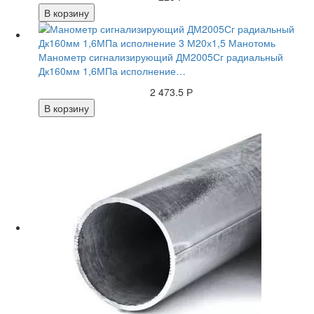
В корзину
Манометр сигнализирующий ДМ2005Сг радиальный
Дк160мм 1,6МПа исполнение…
2 473.5 Р
В корзину