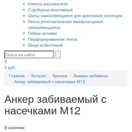
Клипсы рассекателя
Струбцины монтажные
Шипы самоклеющиеся для крепления изоляции
Лента уплотнительная межфланцевая
самоклеющаяся
Гибкие вставки
Перфорированная лента
Шнур асбестовый
0
0
руб.
Главная
Каталог
Крепеж
Анкеры забивные
Анкер забиваемый с насечками М12
Анкер забиваемый с
насечками М12
В наличии