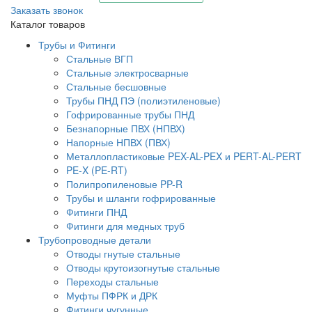
Заказать звонок
Каталог товаров
Трубы и Фитинги
Стальные ВГП
Стальные электросварные
Стальные бесшовные
Трубы ПНД ПЭ (полиэтиленовые)
Гофрированные трубы ПНД
Безнапорные ПВХ (НПВХ)
Напорные НПВХ (ПВХ)
Металлопластиковые PEX-AL-PEX и PERT-AL-PERT
PE-X (PE-RT)
Полипропиленовые PP-R
Трубы и шланги гофрированные
Фитинги ПНД
Фитинги для медных труб
Трубопроводные детали
Отводы гнутые стальные
Отводы крутоизогнутые стальные
Переходы стальные
Муфты ПФРК и ДРК
Фитинги чугунные