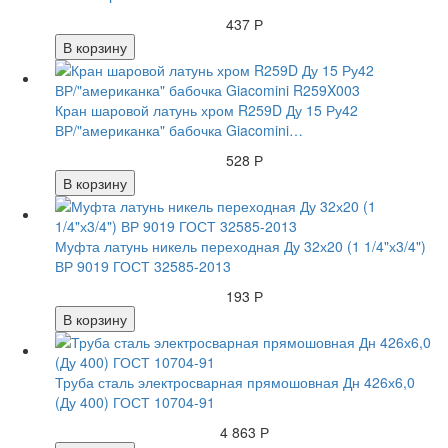
437 Р
В корзину
Кран шаровой латунь хром R259D Ду 15 Ру42
ВР/"американка" бабочка Giacomini…
528 Р
В корзину
Муфта латунь никель переходная Ду 32х20 (1 1/4"х3/4")
ВР 9019 ГОСТ 32585-2013
193 Р
В корзину
Труба сталь электросварная прямошовная Дн 426х6,0
(Ду 400) ГОСТ 10704-91
4 863 Р