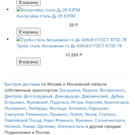
В корзину
Контргайка сталь Ду 25 КЗПМ
29 Р
В корзину
Труба сталь бесшовная г/к Дн 426х9,0 ГОСТ 8732-78
10 269 Р
В корзину
Быстрая доставка
по Москве и Московской области
собственным транспортом:
Балашиха
,
Видное
,
Воскресенск
,
Дмитров
,
Долгопрудный
,
Домодедово
,
Дзержинский
,
Дубна
,
Егорьевск
,
Жуковский
,
Подольск
,
Истра
,
Королёв
,
Красногорск
,
Лыткарино
,
Люберцы
,
Мытищи
,
Коломна
,
Одинцово
,
Серпухов
,
Раменское
,
Пушкино
,
Лобня
,
Чехов
,
Ступино
,
Павловский Посад
,
Наро-Фоминск
,
Фрязино
,
Солнечногорск
,
Ногинск
,
Химки
,
Щёлково
,
Электросталь
и другим городам
Подмосковья и России.