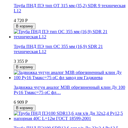
Труба ПНД ПЭ тип ОТ 315 мм (35,2) SDR 9 техническая
L12
4 720 Р
В корзину
Труба ПНД ПЭ тип ОС 355 мм (16,9) SDR 21
техническая L12
3 355 Р
В корзину
Задвижка чугун аналог МЗВ обрезиненный клин Ду 100
Ру16 Тмакс=75 oC фл…
6 909 Р
В корзину