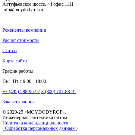
Алтуфьевское шоссе, 44
офис 1111
info@moydodyrof.ru
Реквизиты компании
Расчет стоимости
Статьи
Карта сайта
График работы:
Пн - Пт с 9:00 - 18:00
+7 (495) 588-96-97
8 (800) 707-88-91
Заказать звонок
© 2020-25 «MOYDODYROF».
Инженерная сантехника оптом
Политика конфиденциальности
( Обработка персональных данных )