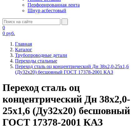
Перфорированная лента
Шнур асбестовый
0
0
руб.
Главная
Каталог
Трубопроводные детали
Переходы стальные
Переход сталь оц концентрический Дн 38х2,0-25х1,6
(Ду32х20) бесшовный ГОСТ 17378-2001 КАЗ
Переход сталь оц
концентрический Дн 38х2,0-
25х1,6 (Ду32х20) бесшовный
ГОСТ 17378-2001 КАЗ