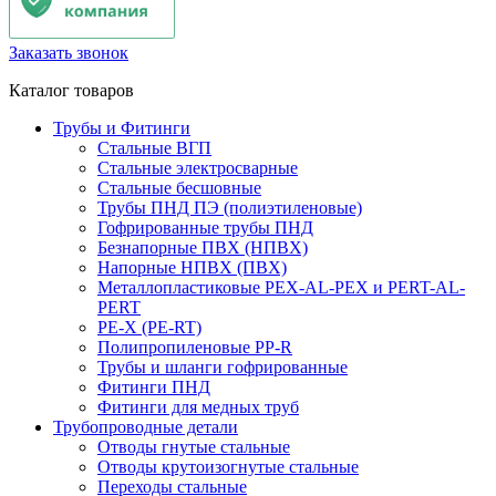
Заказать звонок
Каталог товаров
Трубы и Фитинги
Стальные ВГП
Стальные электросварные
Стальные бесшовные
Трубы ПНД ПЭ (полиэтиленовые)
Гофрированные трубы ПНД
Безнапорные ПВХ (НПВХ)
Напорные НПВХ (ПВХ)
Металлопластиковые PEX-AL-PEX и PERT-AL-
PERT
PE-X (PE-RT)
Полипропиленовые PP-R
Трубы и шланги гофрированные
Фитинги ПНД
Фитинги для медных труб
Трубопроводные детали
Отводы гнутые стальные
Отводы крутоизогнутые стальные
Переходы стальные