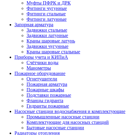
Муфты ПФРК и ДРК
Фитинги чугунные
Фитинги стальные
Фитинги латунные
Запорная арматура
Задвижки стальные
Задвижки латунные
Краны шаровые латунь
Задвижки чугунные
Краны шаровые стальные
Приборы учета и КИПиА
Счётчики воды
Манометры
Пожарное оборудование
Огнетушители
Пожарная арматура
Пожарные шкафы
Подставки пожарные
Фланцы гидранта
Гидранты пожарные
Насосные станции водоснабжения и комплектующие
Промышленные насосные станции
Комплектующие для насосных станций
Бытовые насосные станции
Радиаторы отопления