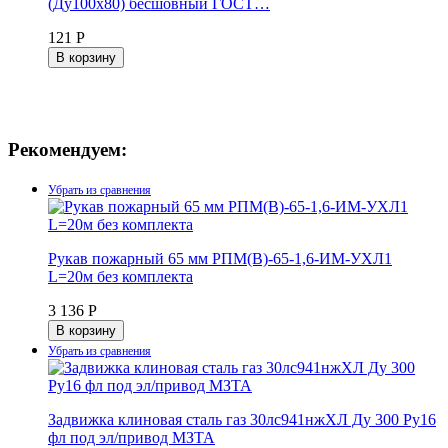
(Ду100х80) бесшовный ГОСТ…
121 Р
В корзину
Рекомендуем:
Рукав пожарный 65 мм РПМ(В)-65-1,6-ИМ-УХЛ1
L=20м без комплекта
3 136 Р
В корзину
Задвижка клиновая сталь газ 30лс941нжХЛ Ду 300 Ру16
фл под эл/привод МЗТА