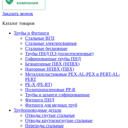
Заказать звонок
Каталог товаров
Трубы и Фитинги
Стальные ВГП
Стальные электросварные
Стальные бесшовные
Трубы ПНД ПЭ (полиэтиленовые)
Гофрированные трубы ПНД
Безнапорные ПВХ (НПВХ)
Напорные НПВХ (ПВХ)
Металлопластиковые PEX-AL-PEX и PERT-AL-
PERT
PE-X (PE-RT)
Полипропиленовые PP-R
Трубы и шланги гофрированные
Фитинги ПНД
Фитинги для медных труб
Трубопроводные детали
Отводы гнутые стальные
Отводы крутоизогнутые стальные
Переходы стальные