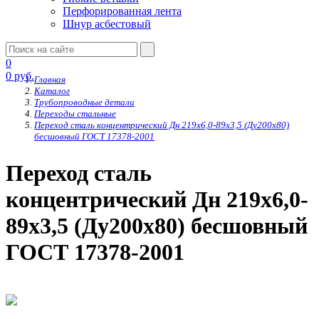
Перфорированная лента
Шнур асбестовый
0
0
руб.
Главная
Каталог
Трубопроводные детали
Переходы стальные
Переход сталь концентрический Дн 219х6,0-89х3,5 (Ду200х80)
бесшовный ГОСТ 17378-2001
Переход сталь
концентрический Дн 219х6,0-
89х3,5 (Ду200х80) бесшовный
ГОСТ 17378-2001