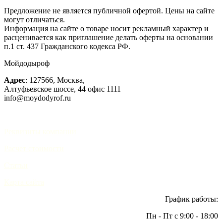
Предложение не является публичной офертой. Цены на сайте
могут отличаться.
Информация на сайте о товаре носит рекламный характер и
расценивается как приглашение делать оферты на основании
п.1 ст. 437 Гражданского кодекса РФ.
Мойдодыроф
Адрес
:
127566
,
Москва
,
Алтуфьевское шоссе, 44
офис 1111
info@moydodyrof.ru
Реквизиты компании
Расчет стоимости
Статьи
Карта сайта
График работы:
Пн - Пт с 9:00 - 18:00