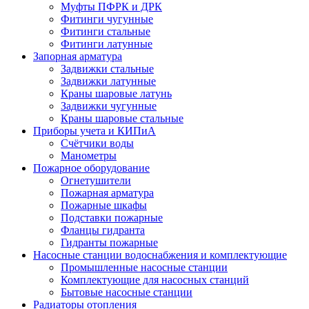
Муфты ПФРК и ДРК
Фитинги чугунные
Фитинги стальные
Фитинги латунные
Запорная арматура
Задвижки стальные
Задвижки латунные
Краны шаровые латунь
Задвижки чугунные
Краны шаровые стальные
Приборы учета и КИПиА
Счётчики воды
Манометры
Пожарное оборудование
Огнетушители
Пожарная арматура
Пожарные шкафы
Подставки пожарные
Фланцы гидранта
Гидранты пожарные
Насосные станции водоснабжения и комплектующие
Промышленные насосные станции
Комплектующие для насосных станций
Бытовые насосные станции
Радиаторы отопления