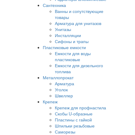
Сантехника
Ванны и сопутствующие
товары
Арматура для унитазов
Унитазы
Инсталляции
Сифоны и трапы
Пластиковые емкости
Емкости для воды
пластиковые
Емкости для дизельного
топлива
Металлопрокат
Арматура
Уголок
Швеллер
Крепеж
Крепеж для профнастила
Скобы U-образные
Пластины с гайкой
Шпильки резьбовые
Саморезы