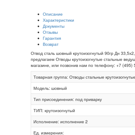
Описание
Характеристики
Документы
Отзывы
Гарантия
Возврат
Отвод сталь шовный крутоизогнутый 90гр Дн 33,5х2,
предлагаем Отводы крутоизогнутые стальные ведущ
магазине, или позвонив нам по телефону: +7 (495) 
Товарная группа:
Отводы стальные крутоизогнуты
Модель:
шовный
Тип присоединения:
под приварку
ТИП:
крутоизогнутый
Исполнение:
исполнение 2
Ед. измерения: