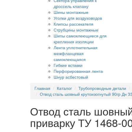
Сектора управления к
дроссель клапану
Шины монтажные
Уголки для воздуховодов
Клипсы рассекателя
Струбцины монтажные
Шипы самоклеющиеся для
крепления изоляции
Лента уплотнительная
межфланцевая
самоклеющаяся
Гибкие вставки
Перфорированная лента
Шнур асбестовый
Главная
Каталог
Трубопроводные детали
Отвод сталь шовный крутоизогнутый 90гр Дн 33
Отвод сталь шовный 
приварку ТУ 1468-0