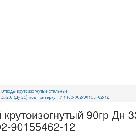
Отводы крутоизогнутые стальные
,5х2,6 (Ду 25) под приварку ТУ 1468-002-90155462-12
крутоизогнутый 90гр Дн 33
02-90155462-12