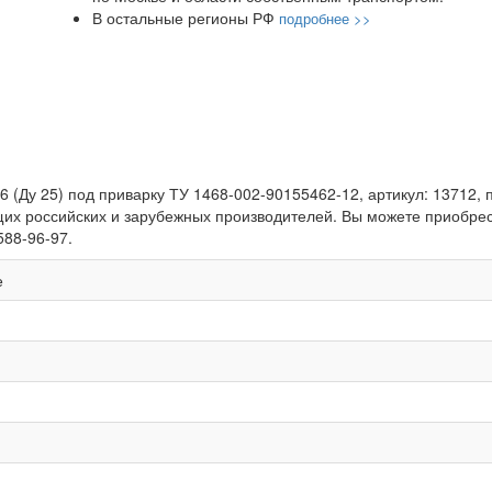
В остальные регионы РФ
подробнее >>
6 (Ду 25) под приварку ТУ 1468-002-90155462-12, артикул: 13712, 
их российских и зарубежных производителей. Вы можете приобрест
588-96-97.
е