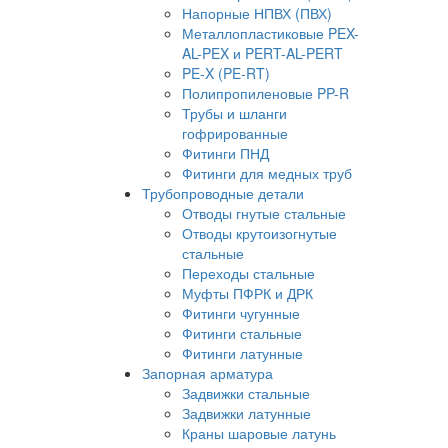
Напорные НПВХ (ПВХ)
Металлопластиковые PEX-
AL-PEX и PERT-AL-PERT
PE-X (PE-RT)
Полипропиленовые PP-R
Трубы и шланги
гофрированные
Фитинги ПНД
Фитинги для медных труб
Трубопроводные детали
Отводы гнутые стальные
Отводы крутоизогнутые
стальные
Переходы стальные
Муфты ПФРК и ДРК
Фитинги чугунные
Фитинги стальные
Фитинги латунные
Запорная арматура
Задвижки стальные
Задвижки латунные
Краны шаровые латунь