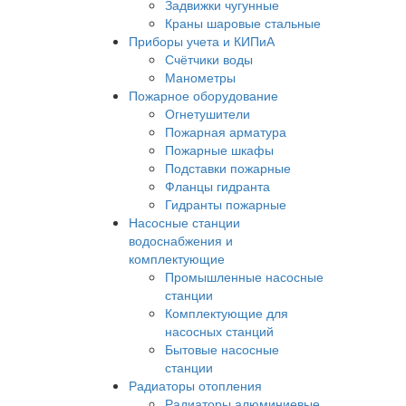
Задвижки чугунные
Краны шаровые стальные
Приборы учета и КИПиА
Счётчики воды
Манометры
Пожарное оборудование
Огнетушители
Пожарная арматура
Пожарные шкафы
Подставки пожарные
Фланцы гидранта
Гидранты пожарные
Насосные станции
водоснабжения и
комплектующие
Промышленные насосные
станции
Комплектующие для
насосных станций
Бытовые насосные
станции
Радиаторы отопления
Радиаторы алюминиевые