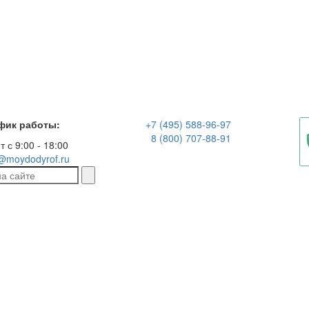
фик работы:
+7 (495) 588-96-97
8 (800) 707-88-91
т с 9:00 - 18:00
@moydodyrof.ru