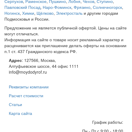
Серпухов
,
Раменское
,
Пушкино
,
Лобня
,
Чехов
,
Ступино
,
Павловский Посад
,
Наро-Фоминск
,
Фрязино
,
Солнечногорск
,
Ногинск
,
Химки
,
Щёлково
,
Электросталь
и другим городам
Подмосковья и России.
Предложение не является публичной офертой. Цены на сайте
могут отличаться.
Информация на сайте о товаре носит рекламный характер и
расценивается как приглашение делать оферты на основании
п.1 ст. 437 Гражданского кодекса РФ.
Адрес
:
127566
,
Москва
,
Алтуфьевское шоссе, 44
офис 1111
info@moydodyrof.ru
Реквизиты компании
Расчет стоимости
Статьи
Карта сайта
График работы:
Пн - Пт с 9:00 - 18:00