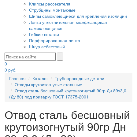
Клипсы рассекателя
Струбцины монтажные
Шипы самоклеющиеся для крепления изоляции
Лента уплотнительная межфланцевая
самоклеющаяся
Гибкие вставки
Перфорированная лента
Шнур асбестовый
0
0
руб.
Главная
Каталог
Трубопроводные детали
Отводы крутоизогнутые стальные
Отвод сталь бесшовный крутоизогнутый 90гр Дн 89х3,0
(Ду 80) под приварку ГОСТ 17375-2001
Отвод сталь бесшовный
крутоизогнутый 90гр Дн