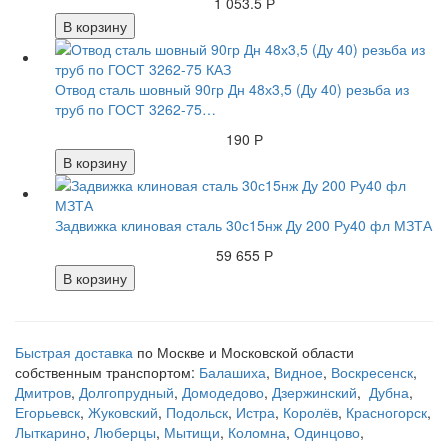
1 053.5 Р
В корзину
Отвод сталь шовный 90гр Дн 48х3,5 (Ду 40) резьба из
труб по ГОСТ 3262-75…
190 Р
В корзину
Задвижка клиновая сталь 30с15нж Ду 200 Ру40 фл МЗТА
59 655 Р
В корзину
Быстрая доставка
по Москве и Московской области
собственным транспортом:
Балашиха
,
Видное
,
Воскресенск
,
Дмитров
,
Долгопрудный
,
Домодедово
,
Дзержинский
,
Дубна
,
Егорьевск
,
Жуковский
,
Подольск
,
Истра
,
Королёв
,
Красногорск
,
Лыткарино
,
Люберцы
,
Мытищи
,
Коломна
,
Одинцово
,