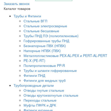
Заказать звонок
Каталог товаров
Трубы и Фитинги
Стальные ВГП
Стальные электросварные
Стальные бесшовные
Трубы ПНД ПЭ (полиэтиленовые)
Гофрированные трубы ПНД
Безнапорные ПВХ (НПВХ)
Напорные НПВХ (ПВХ)
Металлопластиковые PEX-AL-PEX и PERT-AL-PERT
PE-X (PE-RT)
Полипропиленовые PP-R
Трубы и шланги гофрированные
Фитинги ПНД
Фитинги для медных труб
Трубопроводные детали
Отводы гнутые стальные
Отводы крутоизогнутые стальные
Переходы стальные
Муфты ПФРК и ДРК
Фитинги чугунные