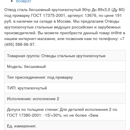
Возврат
Отвод сталь бесшовный крутоизогнутый 90гр Дн 89х3,0 (Ду 80)
под приварку ГОСТ 17375-2001, артикул: 13676, по цене 191
руб. в наличии на складе в Москве. Мы предлагаем Отводы
крутоизогнутые стальные ведущих российских и зарубежных
производителей. Вы можете приобрести данный товар online в
нашем интернет-магазине, или позвонив нам по телефону: +7
(495) 588-96-97.
Товарная группа:
Отводы стальные крутоизогнутые
Модель:
бесшовный
Тип присоединения:
под приварку
ТИП:
крутоизогнутый
Исполнение:
исполнение 2
Допуск по толщине стенки:
Для деталей исполнения 2 по
ГОСТ 17380-2001: -15/+30%, но не более +5мм
Ед. измерения: