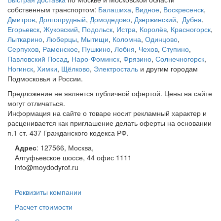
собственным транспортом:
Балашиха
,
Видное
,
Воскресенск
,
Дмитров
,
Долгопрудный
,
Домодедово
,
Дзержинский
,
Дубна
,
Егорьевск
,
Жуковский
,
Подольск
,
Истра
,
Королёв
,
Красногорск
,
Лыткарино
,
Люберцы
,
Мытищи
,
Коломна
,
Одинцово
,
Серпухов
,
Раменское
,
Пушкино
,
Лобня
,
Чехов
,
Ступино
,
Павловский Посад
,
Наро-Фоминск
,
Фрязино
,
Солнечногорск
,
Ногинск
,
Химки
,
Щёлково
,
Электросталь
и другим городам
Подмосковья и России.
Предложение не является публичной офертой. Цены на сайте
могут отличаться.
Информация на сайте о товаре носит рекламный характер и
расценивается как приглашение делать оферты на основании
п.1 ст. 437 Гражданского кодекса РФ.
Адрес
:
127566
,
Москва
,
Алтуфьевское шоссе, 44
офис 1111
info@moydodyrof.ru
Реквизиты компании
Расчет стоимости