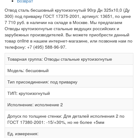
Возврат
Отвод сталь бесшовный крутоизогнутый 90гр Дн 325х10,0 (Ду
300) под приварку ГОСТ 17375-2001, артикул: 13651, по цене
7 710 руб. в наличии на складе в Москве. Мы предлагаем
Отводы крутоизогнутые стальные ведущих российских и
зарубежных производителей. Вы можете приобрести данный
товар online в нашем интернет-магазине, или позвонив нам по
телефону: +7 (495) 588-96-97.
Товарная группа:
Отводы стальные крутоизогнутые
Модель:
бесшовный
Тип присоединения:
под приварку
ТИП:
крутоизогнутый
Исполнение:
исполнение 2
Допуск по толщине стенки:
Для деталей исполнения 2 по
ГОСТ 17380-2001: -15/+30%, но не более +5мм
Ед. измерения: