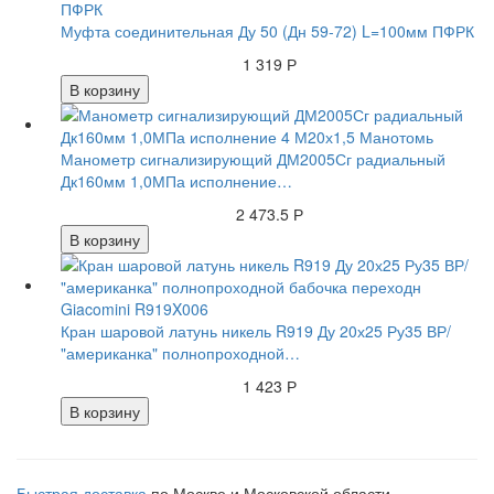
Муфта соединительная Ду 50 (Дн 59-72) L=100мм ПФРК
1 319 Р
В корзину
Манометр сигнализирующий ДМ2005Сг радиальный
Дк160мм 1,0МПа исполнение…
2 473.5 Р
В корзину
Кран шаровой латунь никель R919 Ду 20х25 Ру35 ВР/
"американка" полнопроходной…
1 423 Р
В корзину
Быстрая доставка
по Москве и Московской области