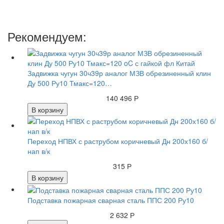
Рекомендуем:
Задвижка чугун 30ч39р аналог МЗВ обрезиненный клин
Ду 500 Ру10 Тмакс=120…
140 496 Р
В корзину
Переход НПВХ с раструбом коричневый Дн 200х160 б/
нап в/к
315 Р
В корзину
Подставка пожарная сварная сталь ППС 200 Ру10
2 632 Р