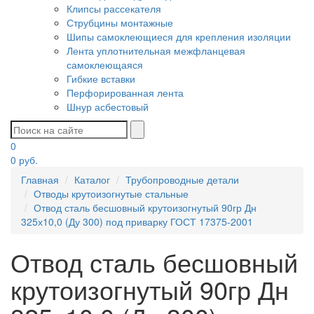
Клипсы рассекателя
Струбцины монтажные
Шипы самоклеющиеся для крепления изоляции
Лента уплотнительная межфланцевая
самоклеющаяся
Гибкие вставки
Перфорированная лента
Шнур асбестовый
0
0
руб.
Главная
Каталог
Трубопроводные детали
Отводы крутоизогнутые стальные
Отвод сталь бесшовный крутоизогнутый 90гр Дн
325х10,0 (Ду 300) под приварку ГОСТ 17375-2001
Отвод сталь бесшовный
крутоизогнутый 90гр Дн