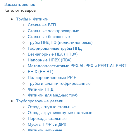
Заказать звонок
Каталог товаров
Трубы и Фитинги
Стальные ВГП
Стальные электросварные
Стальные бесшовные
Трубы ПНД ПЭ (полиэтиленовые)
Гофрированные трубы ПНД
Безнапорные ПВХ (НПВХ)
Напорные НПВХ (ПВХ)
Металлопластиковые PEX-AL-PEX и PERT-AL-PERT
PE-X (PE-RT)
Полипропиленовые PP-R
Трубы и шланги гофрированные
Фитинги ПНД
Фитинги для медных труб
Трубопроводные детали
Отводы гнутые стальные
Отводы крутоизогнутые стальные
Переходы стальные
Муфты ПФРК и ДРК
Фитинги чугунные