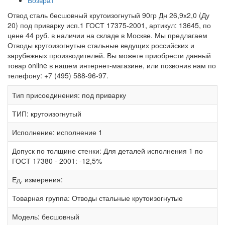
Возврат
Отвод сталь бесшовный крутоизогнутый 90гр Дн 26,9х2,0 (Ду
20) под приварку исп.1 ГОСТ 17375-2001, артикул: 13645, по
цене 44 руб. в наличии на складе в Москве. Мы предлагаем
Отводы крутоизогнутые стальные ведущих российских и
зарубежных производителей. Вы можете приобрести данный
товар online в нашем интернет-магазине, или позвонив нам по
телефону: +7 (495) 588-96-97.
Тип присоединения:
под приварку
ТИП:
крутоизогнутый
Исполнение:
исполнение 1
Допуск по толщине стенки:
Для деталей исполнения 1 по
ГОСТ 17380 - 2001: -12,5%
Ед. измерения:
Товарная группа:
Отводы стальные крутоизогнутые
Модель:
бесшовный