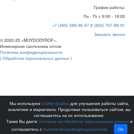
График работы:
Пн - Пт с 9:00 - 18:00
+7 (495) 588-96-97
8 (800) 707-88-91
Заказать звонок
© 2020-25 «MOYDODYROF».
Инженерная сантехника оптом
Политика конфиденциальности
( Обработка персональных данных )
Мы используем
cookie-файлы
для улучшения работы сайта,
аналитики и маркетинга. Продолжая пользоваться сайтом, вы
соглашаетесь на их использование.
Также Вы даете
согласие на обработку персональных данных
и
соглашаетесь с
политикой конфиденциальности.
Ок