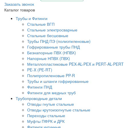
Заказать звонок
Каталог товаров
Трубы и Фитинги
Стальные ВГП
Стальные электросварные
Стальные бесшовные
Трубы ПНД ПЭ (полиэтиленовые)
Гофрированные трубы ПНД
Безнапорные ПВХ (НПВХ)
Напорные НПВХ (ПВХ)
Металлопластиковые PEX-AL-PEX и PERT-AL-PERT
PE-X (PE-RT)
Полипропиленовые PP-R
Трубы и шланги гофрированные
Фитинги ПНД
Фитинги для медных труб
Трубопроводные детали
Отводы гнутые стальные
Отводы крутоизогнутые стальные
Переходы стальные
Муфты ПФРК и ДРК
Фитинги чугунные