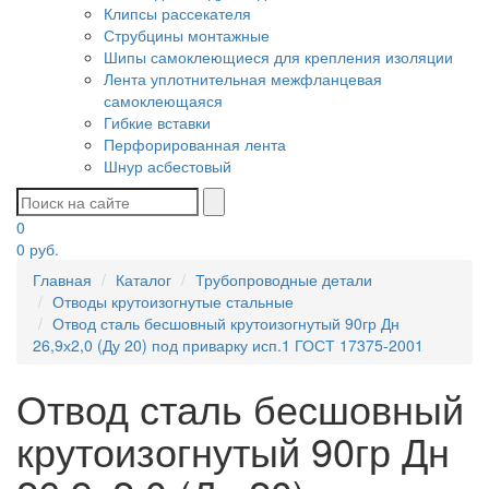
Клипсы рассекателя
Струбцины монтажные
Шипы самоклеющиеся для крепления изоляции
Лента уплотнительная межфланцевая
самоклеющаяся
Гибкие вставки
Перфорированная лента
Шнур асбестовый
0
0
руб.
Главная
Каталог
Трубопроводные детали
Отводы крутоизогнутые стальные
Отвод сталь бесшовный крутоизогнутый 90гр Дн
26,9х2,0 (Ду 20) под приварку исп.1 ГОСТ 17375-2001
Отвод сталь бесшовный
крутоизогнутый 90гр Дн