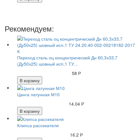
Рекомендуем:
Переход сталь оц концентрический Дн 60,3х33,7
(Ду50х25) шовный исп.1 ТУ…
58 Р
В корзину
Цанга латунная М10
14.04 Р
В корзину
Клипса рассекателя
16.2 Р