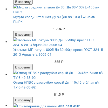
В корзину
Муфта соединительная Ду 80 (Дн 88-103) L=105мм
ПФРК
1 794 Р
В корзину
Угольник МП латунь 8005 Дн 32х90гр пресс ГОСТ 32415-
2013 Aquasfera 8005-04
355 Р
В корзину
Отвод НПВХ с раструбом серый Дн 110х45гр б/нап в/к
ТУ 6-49-33-92
81.5 Р
В корзину